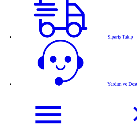
Sipariş Takip
Yardım ve Des