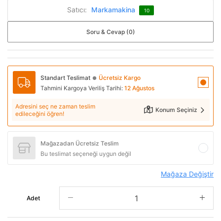
Satıcı:
Markamakina
10
Soru & Cevap (0)
Standart Teslimat
Ücretsiz Kargo
●
Tahmini Kargoya Veriliş Tarihi:
12 Ağustos
Adresini seç ne zaman teslim
Konum Seçiniz
edileceğini öğren!
Mağazadan Ücretsiz Teslim
Bu teslimat seçeneği uygun değil
Mağaza Değiştir
Adet