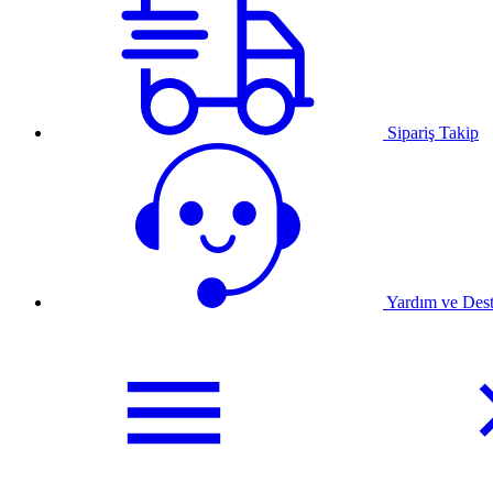
Sipariş Takip
Yardım ve Des