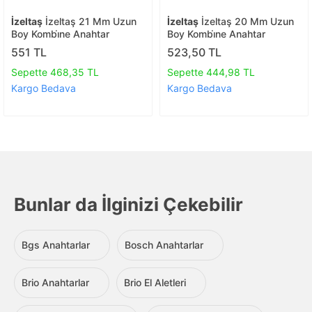
İzeltaş
İzeltaş 21 Mm Uzun
İzeltaş
İzeltaş 20 Mm Uzun
Boy Kombi̇ne Anahtar
Boy Kombi̇ne Anahtar
551 TL
523,50 TL
Sepette 468,35 TL
Sepette 444,98 TL
Kargo Bedava
Kargo Bedava
Bunlar da İlginizi Çekebilir
Bgs Anahtarlar
Bosch Anahtarlar
Brio Anahtarlar
Brio El Aletleri