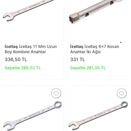
İzeltaş
İzeltaş 11 Mm Uzun
İzeltaş
İzeltaş 6x7 Kovan
Boy Kombi̇ne Anahtar
Anahtar İki̇ Ağiz
336,50 TL
331 TL
Sepette 286,02 TL
Sepette 281,35 TL