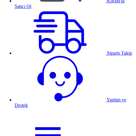
Koçtaş'ta
Satıcı Ol
Sipariş Takip
Yardım ve
Destek