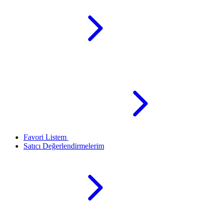
Favori Listem
Satıcı Değerlendirmelerim