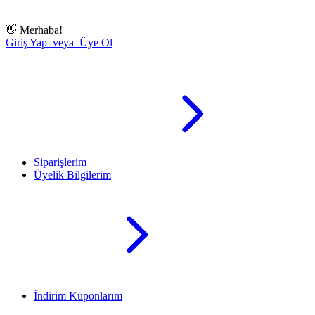
👋
Merhaba!
Giriş Yap veya Üye Ol
Siparişlerim
Üyelik Bilgilerim
İndirim Kuponlarım