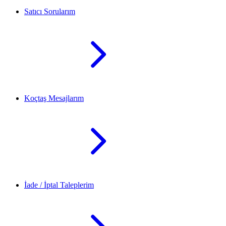
Satıcı Sorularım
Koçtaş Mesajlarım
İade / İptal Taleplerim