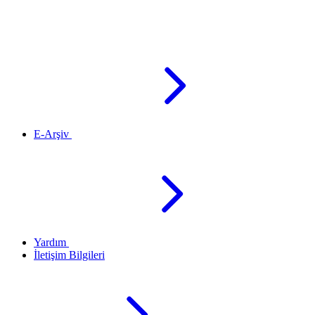
E-Arşiv
Yardım
İletişim Bilgileri