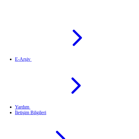
E-Arşiv
Yardım
İletişim Bilgileri