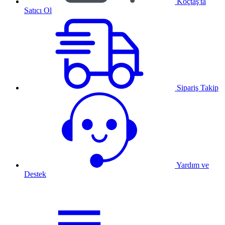
Koçtaş'ta
Satıcı Ol
Sipariş Takip
Yardım ve
Destek