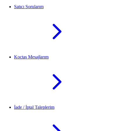
Satıcı Sorularım
Koçtaş Mesajlarım
İade / İptal Taleplerim