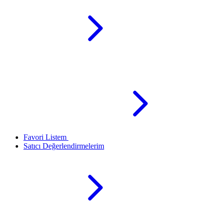
Favori Listem
Satıcı Değerlendirmelerim