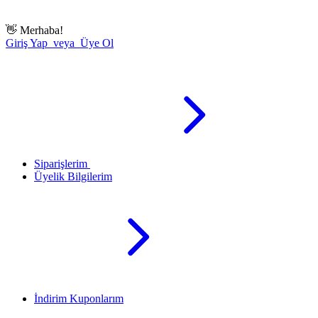
👋
Merhaba!
Giriş Yap veya Üye Ol
Siparişlerim
Üyelik Bilgilerim
İndirim Kuponlarım