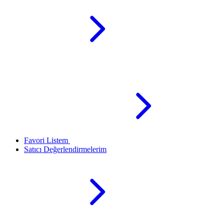
Favori Listem
Satıcı Değerlendirmelerim