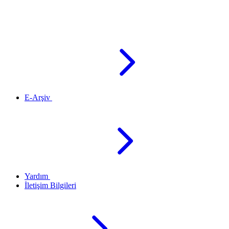
E-Arşiv
Yardım
İletişim Bilgileri