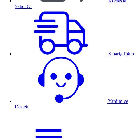
Koçtaş'ta
Satıcı Ol
Sipariş Takip
Yardım ve
Destek