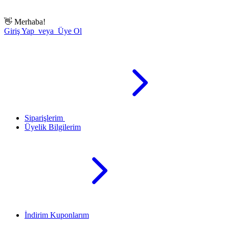
👋
Merhaba!
Giriş Yap veya Üye Ol
Siparişlerim
Üyelik Bilgilerim
İndirim Kuponlarım