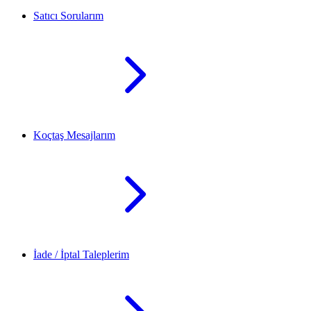
Satıcı Sorularım
Koçtaş Mesajlarım
İade / İptal Taleplerim