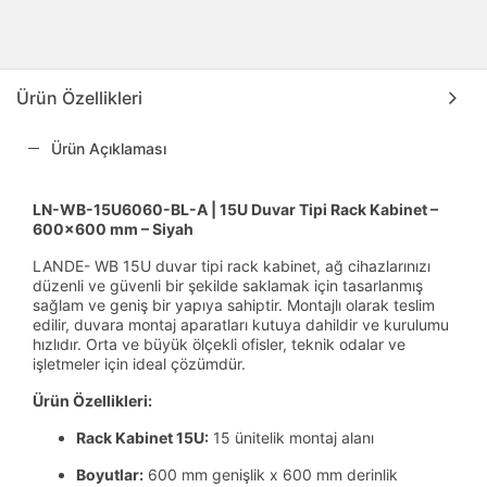
Ürün Özellikleri
Ürün Açıklaması
LN-WB-15U6060-BL-A | 15U Duvar Tipi Rack Kabinet –
600x600 mm – Siyah
LANDE- WB 15U duvar tipi rack kabinet, ağ cihazlarınızı
düzenli ve güvenli bir şekilde saklamak için tasarlanmış
sağlam ve geniş bir yapıya sahiptir. Montajlı olarak teslim
edilir, duvara montaj aparatları kutuya dahildir ve kurulumu
hızlıdır. Orta ve büyük ölçekli ofisler, teknik odalar ve
işletmeler için ideal çözümdür.
Ürün Özellikleri:
Rack Kabinet 15U:
15 ünitelik montaj alanı
Boyutlar:
600 mm genişlik x 600 mm derinlik