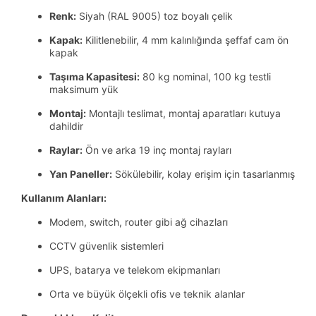
Renk:
Siyah (RAL 9005) toz boyalı çelik
Kapak:
Kilitlenebilir, 4 mm kalınlığında şeffaf cam ön
kapak
Taşıma Kapasitesi:
80 kg nominal, 100 kg testli
maksimum yük
Montaj:
Montajlı teslimat, montaj aparatları kutuya
dahildir
Raylar:
Ön ve arka 19 inç montaj rayları
Yan Paneller:
Sökülebilir, kolay erişim için tasarlanmış
Kullanım Alanları:
Modem, switch, router gibi ağ cihazları
CCTV güvenlik sistemleri
UPS, batarya ve telekom ekipmanları
Orta ve büyük ölçekli ofis ve teknik alanlar