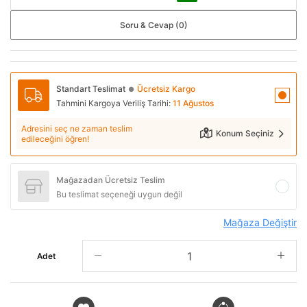
Soru & Cevap (0)
Standart Teslimat
Ücretsiz Kargo
●
Tahmini Kargoya Veriliş Tarihi:
11 Ağustos
Adresini seç ne zaman teslim
Konum Seçiniz
edileceğini öğren!
Mağazadan Ücretsiz Teslim
Bu teslimat seçeneği uygun değil
Mağaza Değiştir
Adet