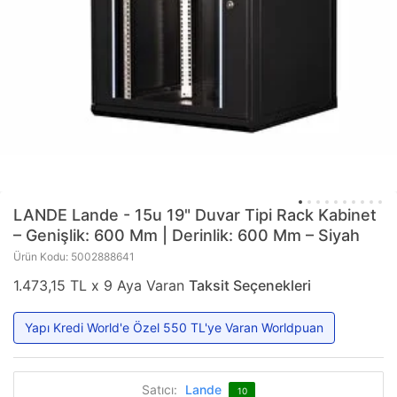
LANDE
Lande - 15u 19" Duvar Tipi Rack Kabinet
– Genişlik: 600 Mm | Derinlik: 600 Mm – Siyah
Ürün Kodu: 5002888641
1.473,15 TL x 9 Aya Varan
Taksit Seçenekleri
Yapı Kredi World'e Özel 550 TL'ye Varan Worldpuan
Satıcı:
Lande
10