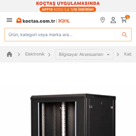
0
Ürün, kategori veya marka ara...
Elektronik
Kabin
Bilgisayar Aksesuarları