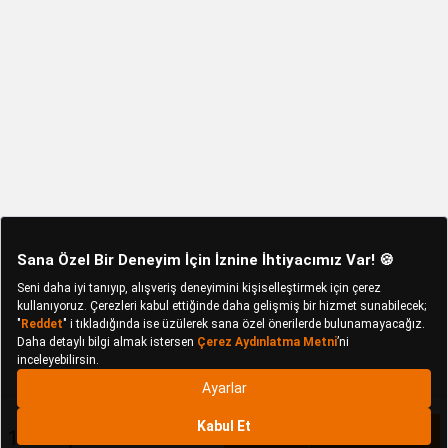
10.198,73 TL
Sepete Ekle