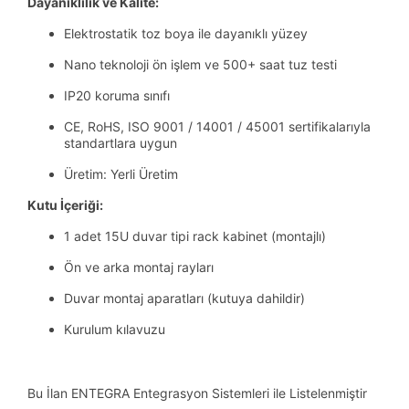
Dayanıklılık ve Kalite:
Elektrostatik toz boya ile dayanıklı yüzey
Nano teknoloji ön işlem ve 500+ saat tuz testi
IP20 koruma sınıfı
CE, RoHS, ISO 9001 / 14001 / 45001 sertifikalarıyla
standartlara uygun
Üretim: Yerli Üretim
Kutu İçeriği:
1 adet 15U duvar tipi rack kabinet (montajlı)
Ön ve arka montaj rayları
Duvar montaj aparatları (kutuya dahildir)
Kurulum kılavuzu
Bu İlan ENTEGRA Entegrasyon Sistemleri ile Listelenmiştir