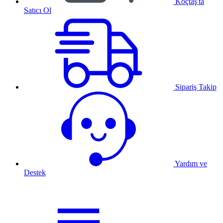
Koçtaş'ta
Satıcı Ol
Sipariş Takip
Yardım ve
Destek