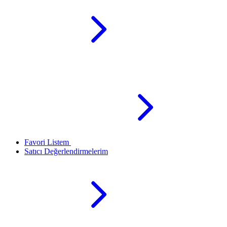
Favori Listem
Satıcı Değerlendirmelerim