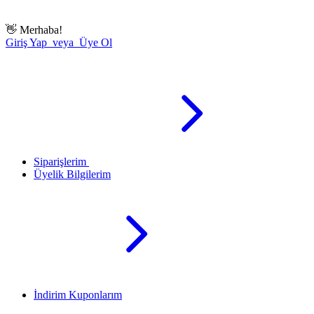
👋
Merhaba!
Giriş Yap veya Üye Ol
Siparişlerim
Üyelik Bilgilerim
İndirim Kuponlarım