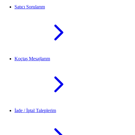
Satıcı Sorularım
Koçtaş Mesajlarım
İade / İptal Taleplerim