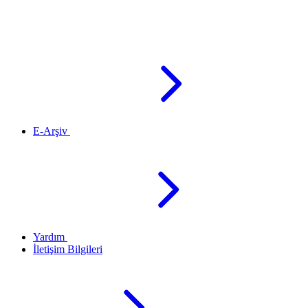
E-Arşiv
Yardım
İletişim Bilgileri