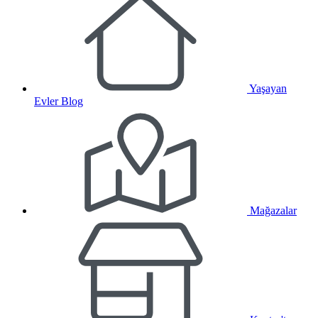
Yaşayan
Evler Blog
Mağazalar