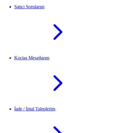
Satıcı Sorularım
Koçtaş Mesajlarım
İade / İptal Taleplerim