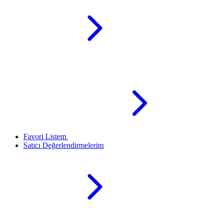
Favori Listem
Satıcı Değerlendirmelerim