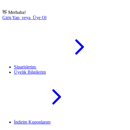
👋
Merhaba!
Giriş Yap veya Üye Ol
Siparişlerim
Üyelik Bilgilerim
İndirim Kuponlarım