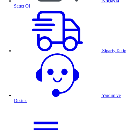
Koçtaş'ta
Satıcı Ol
Sipariş Takip
Yardım ve
Destek