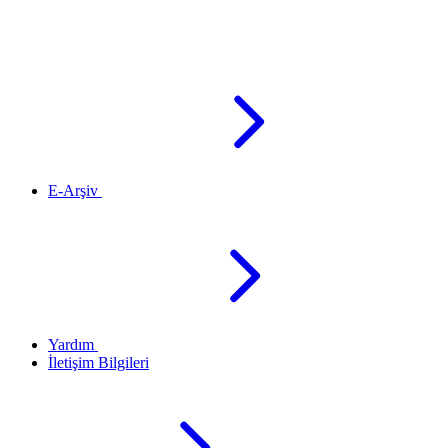
E-Arşiv
Yardım
İletişim Bilgileri