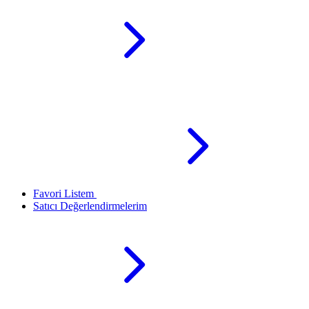
Favori Listem
Satıcı Değerlendirmelerim