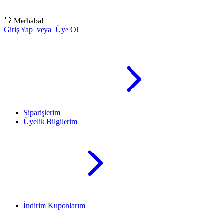
👋
Merhaba!
Giriş Yap veya Üye Ol
Siparişlerim
Üyelik Bilgilerim
İndirim Kuponlarım