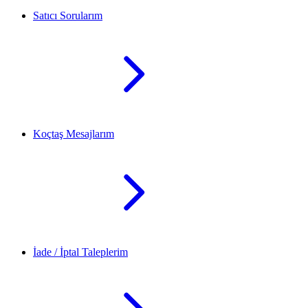
Satıcı Sorularım
Koçtaş Mesajlarım
İade / İptal Taleplerim