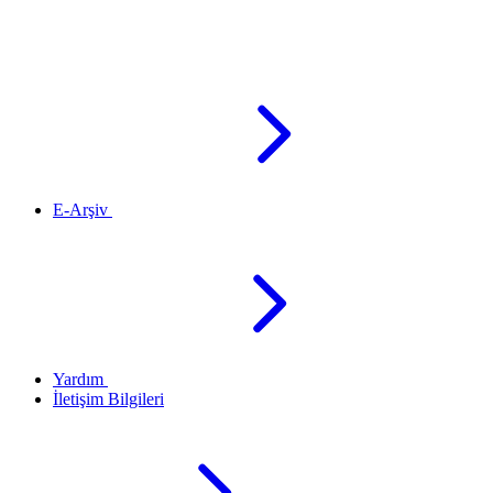
E-Arşiv
Yardım
İletişim Bilgileri