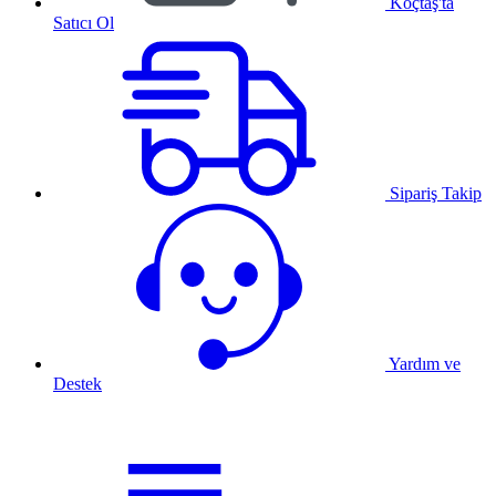
Koçtaş'ta
Satıcı Ol
Sipariş Takip
Yardım ve
Destek