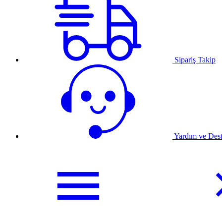
Sipariş Takip
Yardım ve Des