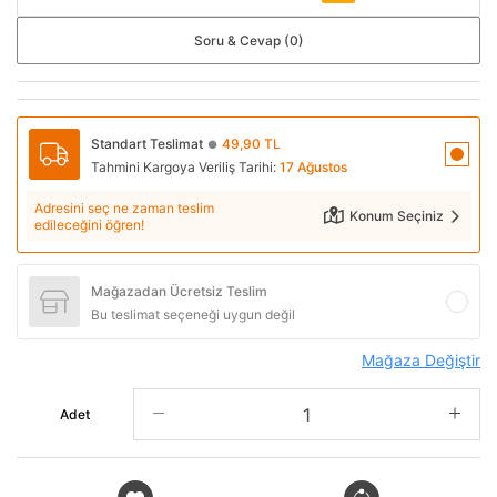
Soru & Cevap (0)
Standart Teslimat
49,90 TL
●
Tahmini Kargoya Veriliş Tarihi:
17 Ağustos
Adresini seç ne zaman teslim
Konum Seçiniz
edileceğini öğren!
Mağazadan Ücretsiz Teslim
Bu teslimat seçeneği uygun değil
Mağaza Değiştir
Adet