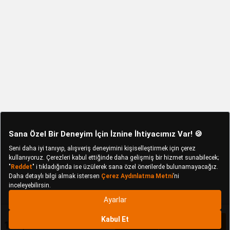
198,72 TL
Sepete Ekle