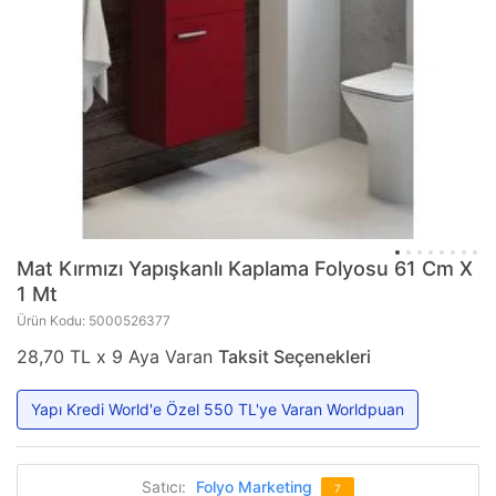
Mat Kırmızı Yapışkanlı Kaplama Folyosu 61 Cm X
1 Mt
Ürün Kodu: 5000526377
28,70 TL x 9 Aya Varan
Taksit Seçenekleri
Yapı Kredi World'e Özel 550 TL'ye Varan Worldpuan
Satıcı:
Folyo Marketing
7