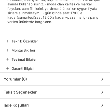
alanda kullanabilirsiniz. · moda olan kaliteli ve markalı
folyoları, cam filmlerini, yardımcı ürünleri en uygun fiyata
sizlere sunmaktayız… · gün i̇çinde saat 17:00'e
kadar(cumartesi(saat 12:00’a kadar)-pazar hariç) sipariş
verilen ürünlerde kargolanır.
Teknik Özellikler
Montaj Bilgileri
Teslimat Bilgileri
Garanti Bilgisi
Yorumlar (0)
Taksit Seçenekleri
İade Koşulları