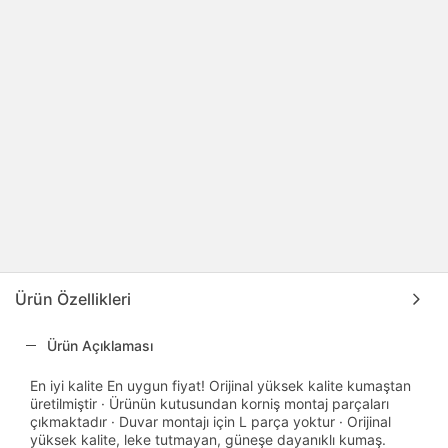
Ürün Özellikleri
Ürün Açıklaması
En iyi kalite En uygun fiyat! Orijinal yüksek kalite kumaştan
üretilmiştir · Ürünün kutusundan korniş montaj parçaları
çıkmaktadır · Duvar montajı için L parça yoktur · Orijinal
yüksek kalite, leke tutmayan, güneşe dayanıklı kumaş.