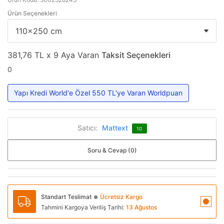
Ürün Seçenekleri
381,76 TL x 9 Aya Varan
Taksit Seçenekleri
0
Yapı Kredi World'e Özel 550 TL'ye Varan Worldpuan
Satıcı:
Mattext
10
Soru & Cevap (0)
Standart Teslimat
Ücretsiz Kargo
●
Tahmini Kargoya Veriliş Tarihi:
13 Ağustos