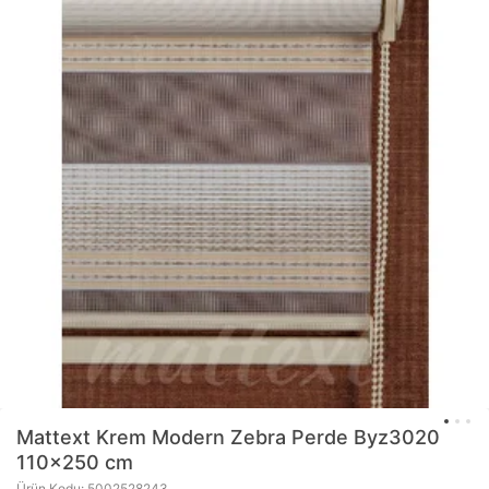
Mattext
Krem Modern Zebra Perde Byz3020
110x250 cm
Ürün Kodu: 5002528243