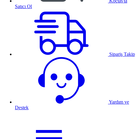
Koçtaş'ta
Satıcı Ol
Sipariş Takip
Yardım ve
Destek