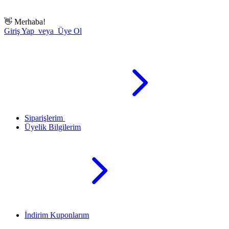
👋
Merhaba!
Giriş Yap veya Üye Ol
Siparişlerim
Üyelik Bilgilerim
İndirim Kuponlarım