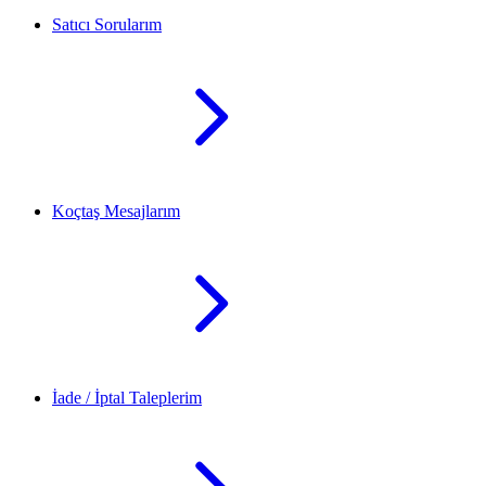
Satıcı Sorularım
Koçtaş Mesajlarım
İade / İptal Taleplerim