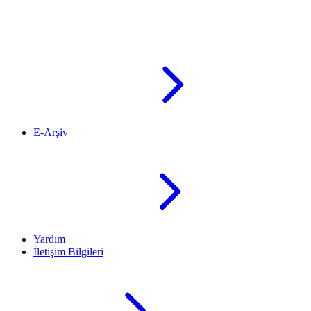
E-Arşiv
Yardım
İletişim Bilgileri