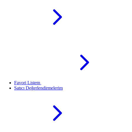
Favori Listem
Satıcı Değerlendirmelerim