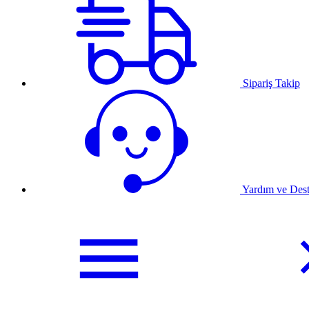
Sipariş Takip
Yardım ve Des