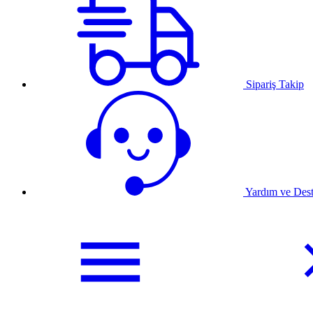
Sipariş Takip
Yardım ve Des