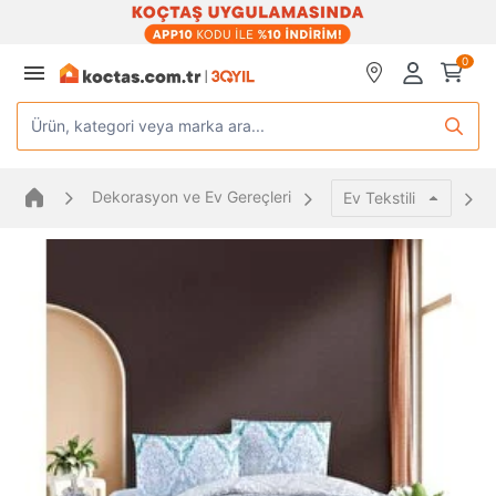
0
Ürün, kategori veya marka ara...
Dekorasyon ve Ev Gereçleri
Ev Tekstili