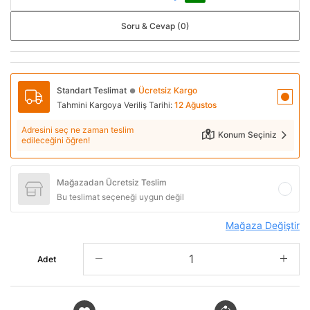
Soru & Cevap (0)
Standart Teslimat
Ücretsiz Kargo
●
Tahmini Kargoya Veriliş Tarihi:
12 Ağustos
Adresini seç ne zaman teslim
Konum Seçiniz
edileceğini öğren!
Mağazadan Ücretsiz Teslim
Bu teslimat seçeneği uygun değil
Mağaza Değiştir
Adet