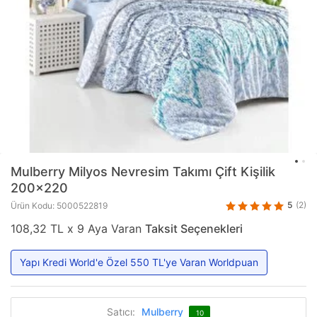
Mulberry
Milyos Nevresim Takımı Çift Kişilik
200x220
5
(2)
Ürün Kodu: 5000522819
108,32 TL x 9 Aya Varan
Taksit Seçenekleri
Yapı Kredi World'e Özel 550 TL'ye Varan Worldpuan
Satıcı:
Mulberry
10