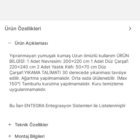
Ürün Özellikleri
Ürün Açıklaması
Yıpranmayan yumuşak kumaş Uzun ömürlü kullanım ÜRÜN
BİLGİSİ: 1 Adet Nevresim: 200x220 cm 1 Adet Düz Çarşaf:
220x240 cm 2 Adet Yastık Kılıfı: 50x70 cm Düz
Çarşaf:YIKAMA TALİMATI 30 derecede yıkanması tavsiye
edilir. Ağartma yapılmamalıdır. Orta ısıda ütülenebilir. (Max
150°) Tamburlu kurutma yapılmamalıdır. Kuru temizleme
uygulanmamalıdır.
Bu İlan ENTEGRA Entegrasyon Sistemleri ile Listelenmiştir
Teknik Özellikler
Montaj Bilgileri