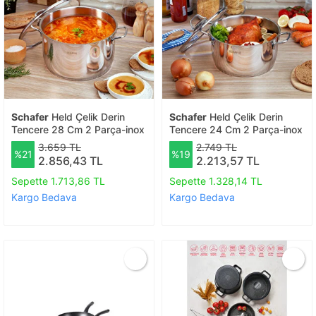
Schafer
Held Çelik Derin
Schafer
Held Çelik Derin
Tencere 28 Cm 2 Parça-inox
Tencere 24 Cm 2 Parça-inox
3.659 TL
2.749 TL
%21
%19
2.856,43 TL
2.213,57 TL
Sepette 1.713,86 TL
Sepette 1.328,14 TL
Kargo Bedava
Kargo Bedava