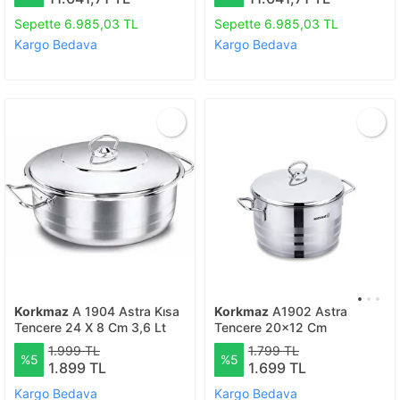
Sepette 6.985,03 TL
Sepette 6.985,03 TL
Kargo Bedava
Kargo Bedava
Korkmaz
A 1904 Astra Kısa
Korkmaz
A1902 Astra
Tencere 24 X 8 Cm 3,6 Lt
Tencere 20x12 Cm
1.999 TL
1.799 TL
%5
%5
1.899 TL
1.699 TL
Kargo Bedava
Kargo Bedava