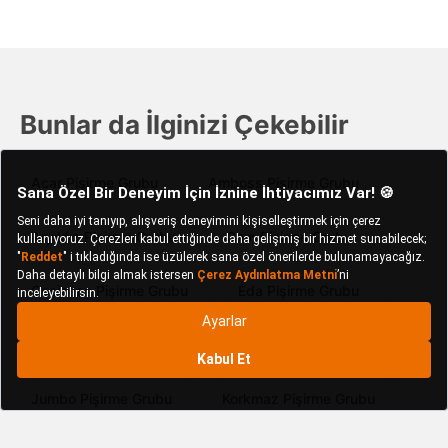
Bunlar da İlginizi Çekebilir
Acar Pişirme Grubu
Amboss Pişirme Grubu
Aryıldız Pişirme Grubu
Cem Pişirme Grubu
Cosiness Pişirme Grubu
Eda Pişirme Grubu
Falez Pişirme Grubu
FMS Pişirme Grubu
Jumbo Pişirme Grubu
Korkmaz Pişirme Grubu