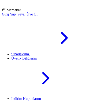
👋
Merhaba!
Giriş Yap veya Üye Ol
Siparişlerim
Üyelik Bilgilerim
İndirim Kuponlarım