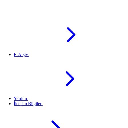
E-Arşiv
Yardım
İletişim Bilgileri