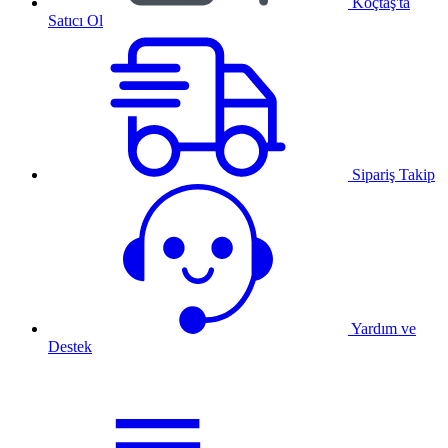
Koçtaş'ta
Satıcı Ol
Sipariş Takip
Yardım ve
Destek