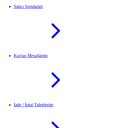
Satıcı Sorularım
Koçtaş Mesajlarım
İade / İptal Taleplerim