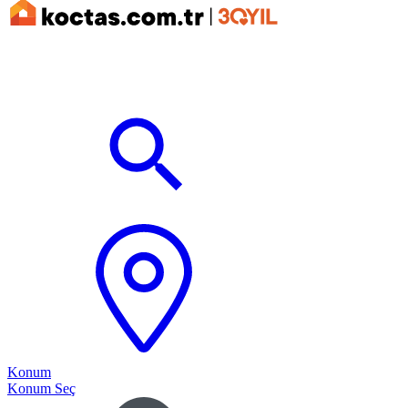
Konum
Konum Seç