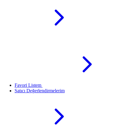
Favori Listem
Satıcı Değerlendirmelerim