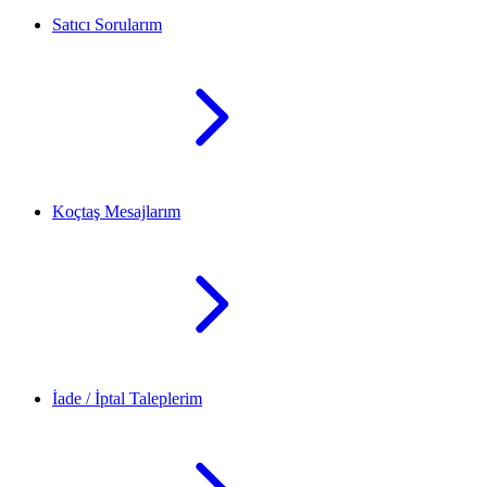
Satıcı Sorularım
Koçtaş Mesajlarım
İade / İptal Taleplerim