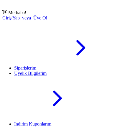
👋
Merhaba!
Giriş Yap veya Üye Ol
Siparişlerim
Üyelik Bilgilerim
İndirim Kuponlarım