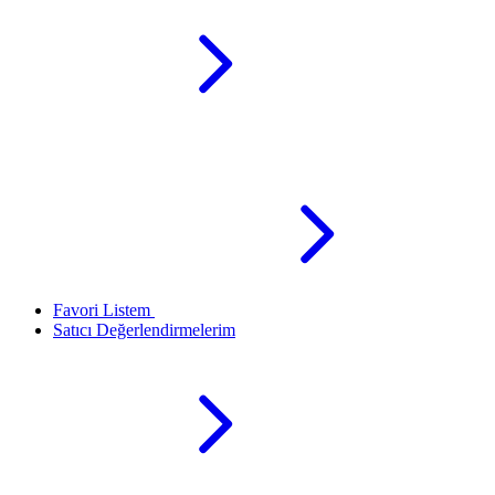
Favori Listem
Satıcı Değerlendirmelerim