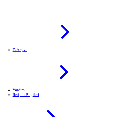
E-Arşiv
Yardım
İletişim Bilgileri