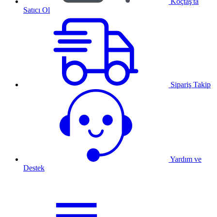
Koçtaş'ta
Satıcı Ol
Sipariş Takip
Yardım ve
Destek