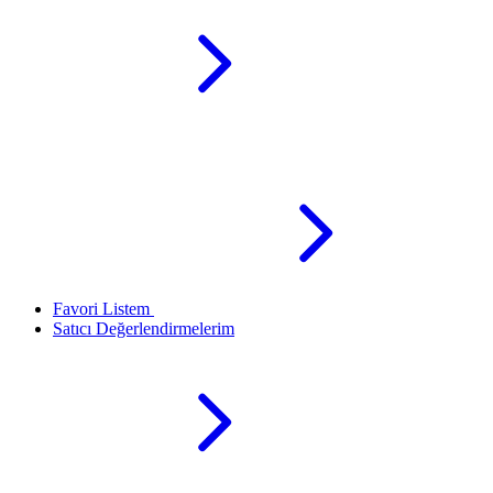
Favori Listem
Satıcı Değerlendirmelerim