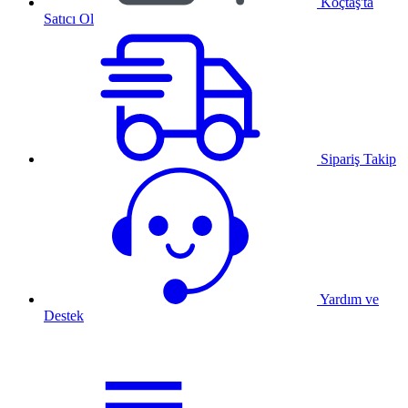
Koçtaş'ta
Satıcı Ol
Sipariş Takip
Yardım ve
Destek