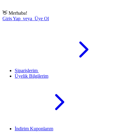
👋
Merhaba!
Giriş Yap veya Üye Ol
Siparişlerim
Üyelik Bilgilerim
İndirim Kuponlarım