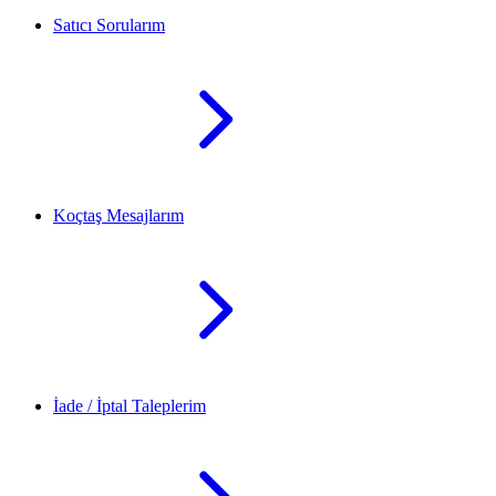
Satıcı Sorularım
Koçtaş Mesajlarım
İade / İptal Taleplerim