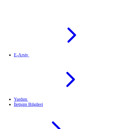
E-Arşiv
Yardım
İletişim Bilgileri