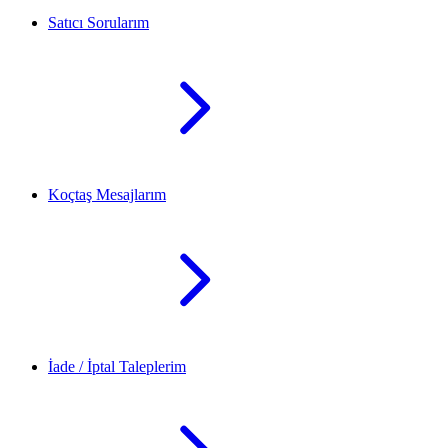
Satıcı Sorularım
Koçtaş Mesajlarım
İade / İptal Taleplerim