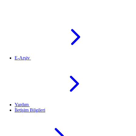
E-Arşiv
Yardım
İletişim Bilgileri