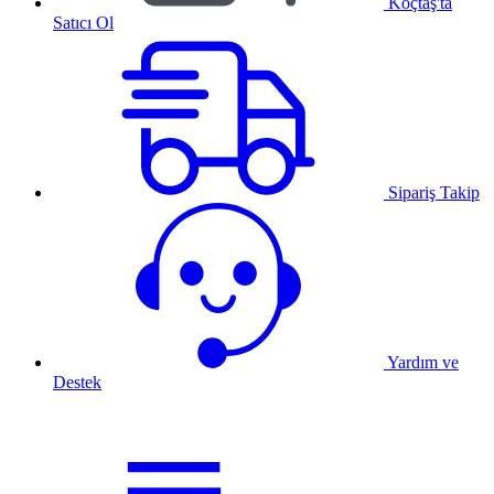
Koçtaş'ta
Satıcı Ol
Sipariş Takip
Yardım ve
Destek