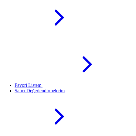
Favori Listem
Satıcı Değerlendirmelerim