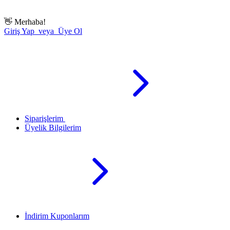
👋
Merhaba!
Giriş Yap veya Üye Ol
Siparişlerim
Üyelik Bilgilerim
İndirim Kuponlarım