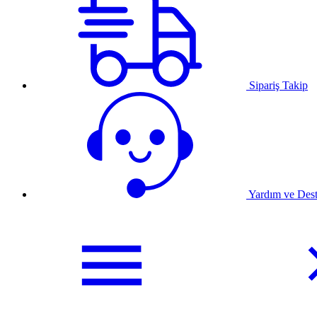
Sipariş Takip
Yardım ve Des