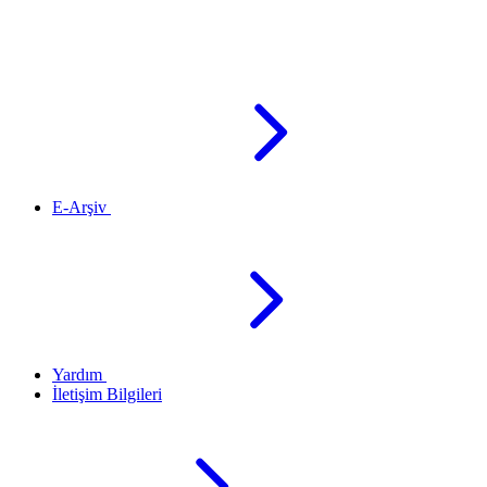
E-Arşiv
Yardım
İletişim Bilgileri