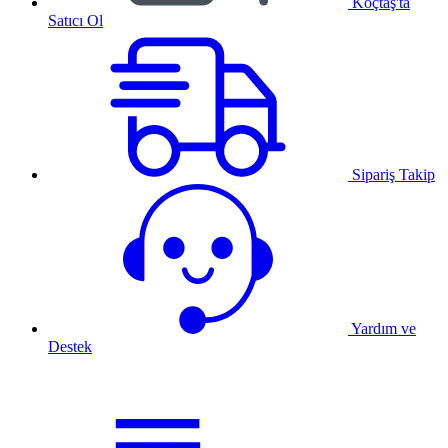
Koçtaş'ta
Satıcı Ol
Sipariş Takip
Yardım ve
Destek