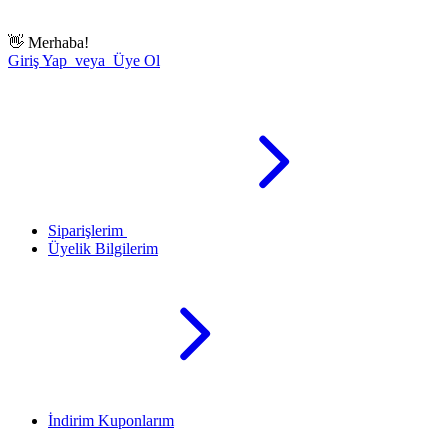
👋
Merhaba!
Giriş Yap veya Üye Ol
Siparişlerim
Üyelik Bilgilerim
İndirim Kuponlarım