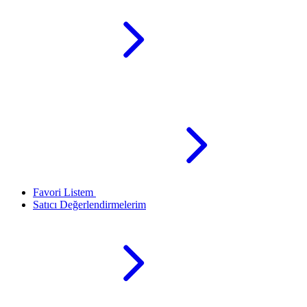
Favori Listem
Satıcı Değerlendirmelerim