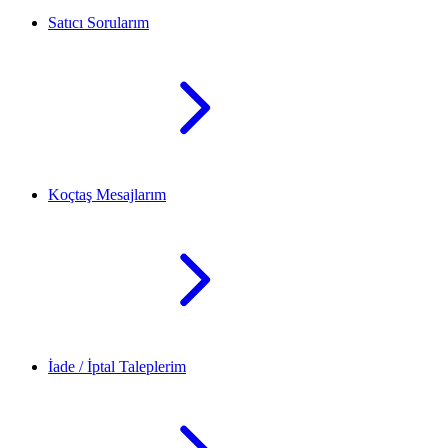
Satıcı Sorularım
Koçtaş Mesajlarım
İade / İptal Taleplerim