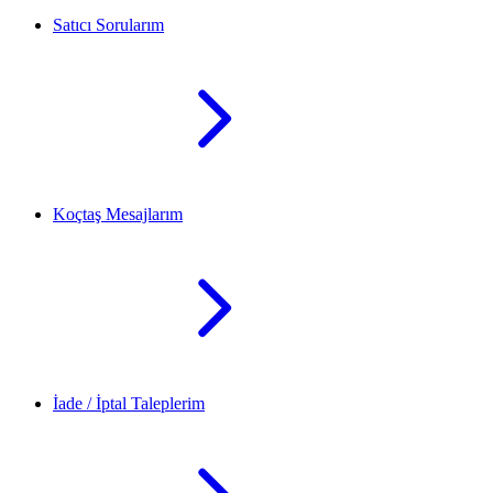
Satıcı Sorularım
Koçtaş Mesajlarım
İade / İptal Taleplerim