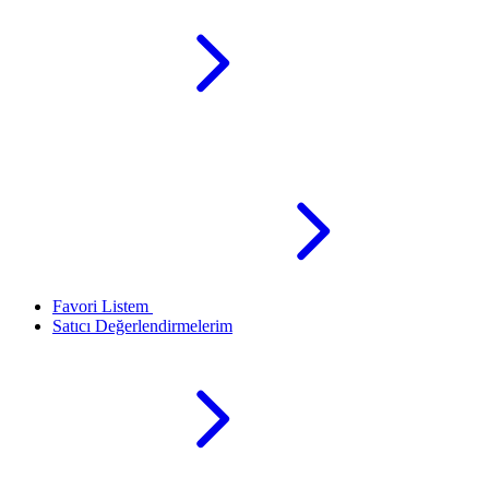
Favori Listem
Satıcı Değerlendirmelerim