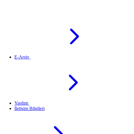
E-Arşiv
Yardım
İletişim Bilgileri