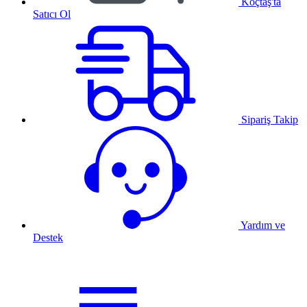
Koçtaş'ta
Satıcı Ol
Sipariş Takip
Yardım ve
Destek