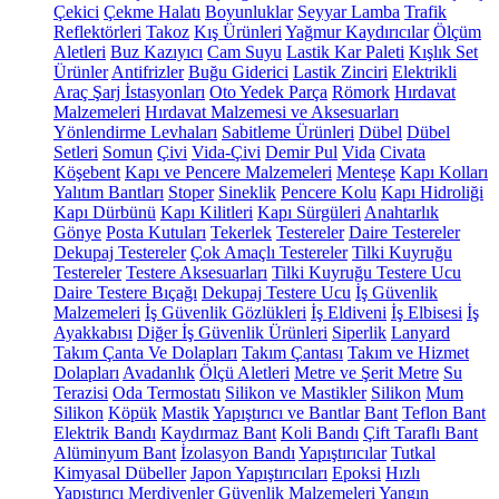
Çekici
Çekme Halatı
Boyunluklar
Seyyar Lamba
Trafik
Reflektörleri
Takoz
Kış Ürünleri
Yağmur Kaydırıcılar
Ölçüm
Aletleri
Buz Kazıyıcı
Cam Suyu
Lastik Kar Paleti
Kışlık Set
Ürünler
Antifrizler
Buğu Giderici
Lastik Zinciri
Elektrikli
Araç Şarj İstasyonları
Oto Yedek Parça
Römork
Hırdavat
Malzemeleri
Hırdavat Malzemesi ve Aksesuarları
Yönlendirme Levhaları
Sabitleme Ürünleri
Dübel
Dübel
Setleri
Somun
Çivi
Vida-Çivi
Demir Pul
Vida
Civata
Köşebent
Kapı ve Pencere Malzemeleri
Menteşe
Kapı Kolları
Yalıtım Bantları
Stoper
Sineklik
Pencere Kolu
Kapı Hidroliği
Kapı Dürbünü
Kapı Kilitleri
Kapı Sürgüleri
Anahtarlık
Gönye
Posta Kutuları
Tekerlek
Testereler
Daire Testereler
Dekupaj Testereler
Çok Amaçlı Testereler
Tilki Kuyruğu
Testereler
Testere Aksesuarları
Tilki Kuyruğu Testere Ucu
Daire Testere Bıçağı
Dekupaj Testere Ucu
İş Güvenlik
Malzemeleri
İş Güvenlik Gözlükleri
İş Eldiveni
İş Elbisesi
İş
Ayakkabısı
Diğer İş Güvenlik Ürünleri
Siperlik
Lanyard
Takım Çanta Ve Dolapları
Takım Çantası
Takım ve Hizmet
Dolapları
Avadanlık
Ölçü Aletleri
Metre ve Şerit Metre
Su
Terazisi
Oda Termostatı
Silikon ve Mastikler
Silikon
Mum
Silikon
Köpük
Mastik
Yapıştırıcı ve Bantlar
Bant
Teflon Bant
Elektrik Bandı
Kaydırmaz Bant
Koli Bandı
Çift Taraflı Bant
Alüminyum Bant
İzolasyon Bandı
Yapıştırıcılar
Tutkal
Kimyasal Dübeller
Japon Yapıştırıcıları
Epoksi
Hızlı
Yapıştırıcı
Merdivenler
Güvenlik Malzemeleri
Yangın