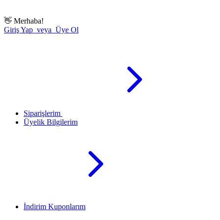
👋
Merhaba!
Giriş Yap veya Üye Ol
Siparişlerim
Üyelik Bilgilerim
İndirim Kuponlarım