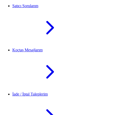
Satıcı Sorularım
Koçtaş Mesajlarım
İade / İptal Taleplerim