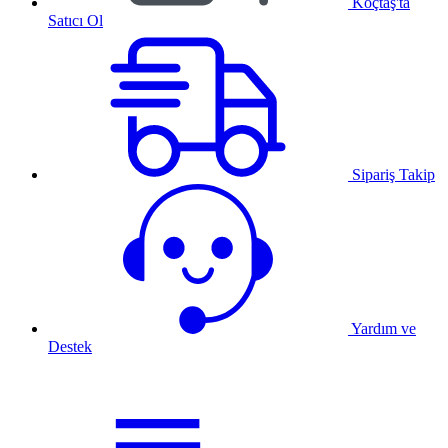
Koçtaş'ta
Satıcı Ol
Sipariş Takip
Yardım ve
Destek