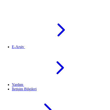
E-Arşiv
Yardım
İletişim Bilgileri