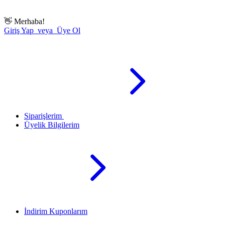
👋
Merhaba!
Giriş Yap veya Üye Ol
Siparişlerim
Üyelik Bilgilerim
İndirim Kuponlarım