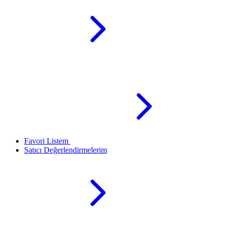
Favori Listem
Satıcı Değerlendirmelerim