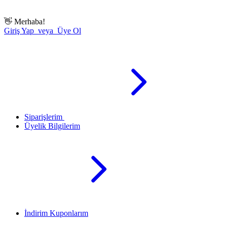
👋
Merhaba!
Giriş Yap veya Üye Ol
Siparişlerim
Üyelik Bilgilerim
İndirim Kuponlarım