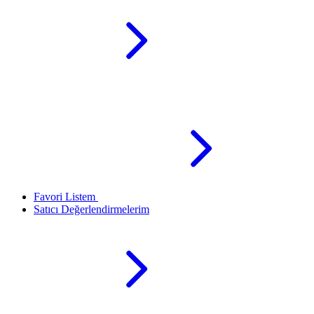
Favori Listem
Satıcı Değerlendirmelerim