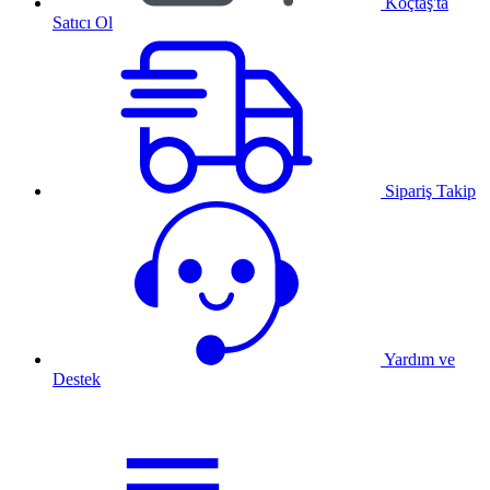
Koçtaş'ta
Satıcı Ol
Sipariş Takip
Yardım ve
Destek