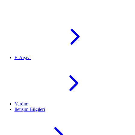
E-Arşiv
Yardım
İletişim Bilgileri