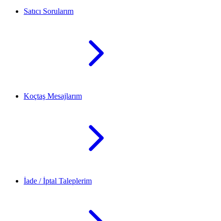
Satıcı Sorularım
Koçtaş Mesajlarım
İade / İptal Taleplerim