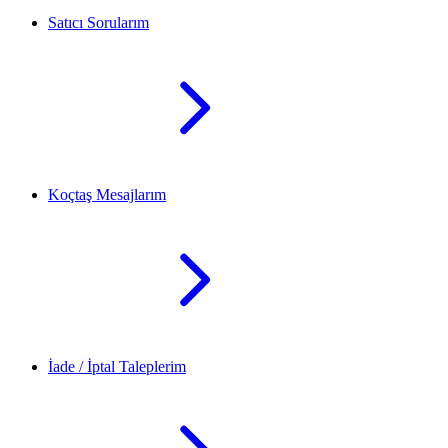
Satıcı Sorularım
Koçtaş Mesajlarım
İade / İptal Taleplerim