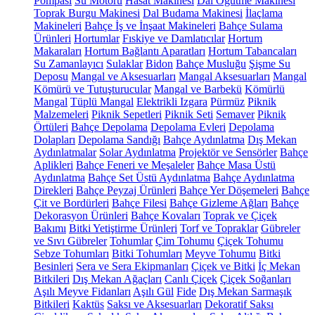
Pompası
Su Motoru
Hasat Makinesi
Dal Öğütme Makinesi
Toprak Burgu Makinesi
Dal Budama Makinesi
İlaçlama
Makineleri
Bahçe İş ve İnşaat Makineleri
Bahçe Sulama
Ürünleri
Hortumlar
Fıskiye ve Damlatıcılar
Hortum
Makaraları
Hortum Bağlantı Aparatları
Hortum Tabancaları
Su Zamanlayıcı
Sulaklar
Bidon
Bahçe Musluğu
Şişme Su
Deposu
Mangal ve Aksesuarları
Mangal Aksesuarları
Mangal
Kömürü ve Tutuşturucular
Mangal ve Barbekü
Kömürlü
Mangal
Tüplü Mangal
Elektrikli Izgara
Pürmüz
Piknik
Malzemeleri
Piknik Sepetleri
Piknik Seti
Semaver
Piknik
Örtüleri
Bahçe Depolama
Depolama Evleri
Depolama
Dolapları
Depolama Sandığı
Bahçe Aydınlatma
Dış Mekan
Aydınlatmalar
Solar Aydınlatma
Projektör ve Sensörler
Bahçe
Aplikleri
Bahçe Feneri ve Meşaleler
Bahçe Masa Üstü
Aydınlatma
Bahçe Set Üstü Aydınlatma
Bahçe Aydınlatma
Direkleri
Bahçe Peyzaj Ürünleri
Bahçe Yer Döşemeleri
Bahçe
Çit ve Bordürleri
Bahçe Filesi
Bahçe Gizleme Ağları
Bahçe
Dekorasyon Ürünleri
Bahçe Kovaları
Toprak ve Çiçek
Bakımı
Bitki Yetiştirme Ürünleri
Torf ve Topraklar
Gübreler
ve Sıvı Gübreler
Tohumlar
Çim Tohumu
Çiçek Tohumu
Sebze Tohumları
Bitki Tohumları
Meyve Tohumu
Bitki
Besinleri
Sera ve Sera Ekipmanları
Çiçek ve Bitki
İç Mekan
Bitkileri
Dış Mekan Ağaçları
Canlı Çiçek
Çiçek Soğanları
Aşılı Meyve Fidanları
Aşılı Gül
Fide
Dış Mekan Sarmaşık
Bitkileri
Kaktüs
Saksı ve Aksesuarları
Dekoratif Saksı