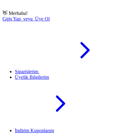
👋
Merhaba!
Giriş Yap veya Üye Ol
Siparişlerim
Üyelik Bilgilerim
İndirim Kuponlarım