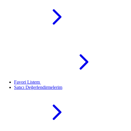
Favori Listem
Satıcı Değerlendirmelerim