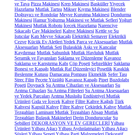
ve Tava
Pizza Makinesi
Krep Makinesi
Basküller
Yiyecek
Hazırlama
Mutfak Tartısı
Mikser
Kıyma Makinesi
Blender
Doğrayıcı ve Rondolar
Meyve Kurutma Makinesi
Dondurma
Makinesi
Hamur Yoğurma Makinesi ve Mutfak Şefleri
Yoğurt
Makinesi
Mutfak Robotu
İçecek Hazırlama
Narenciye
Sıkacağı
Çay Makineleri
Kahve Makinesi
Kettle ve Su
Isıtıcılar
Katı Meyve Sıkacağı
Elektrikli Semaver
Elektrikli
Cezve
Küçük Ev Aletleri Yedek Parça ve Aksesuarları
Mutfak
Aksesuarları
Mutfak Seti
Bulaşıklık
Askı ve Kancalar
Kaydırmaz
Mutfak Sabunluk
Mutfak Havluluk
Mutfak
Seramik ve Fayansları
Saklama ve Düzenleme
Kavanoz
Saklama ve Karıştırma Kabı
Çöp Poşeti
Sebzelikler
Saklama
Bonesi ve Kapağı
Mutfak Raf Düzenleyici
Poşetlik
Kaşıklık
Beslenme Kutusu
Damacana Pompası
Ekmeklik
Sefer Tası
Streç Film
Peçete Yüzüğü
Kavanoz Kapağı
Pipet
Buzdolabı
Poşeti
Doypack
Su Arıtma Cihazları ve Aksesuarları
Su
Arıtma Cihazları
Su Arıtma Filtreleri
Su Arıtma Aksesuarları
ve Yedek Parçaları
Arıtma Musluğu
Endüstriyel Mutfak
Ürünleri
Gıda ve İçecek
Kahve
Filtre Kahve Kağıdı
Türk
Kahvesi
Kapsül Kahve
Filtre Kahve
Çekirdek Kahve
Mutfak
Tezgahları
Laminant Mutfak Tezgahları
Ahşap Mutfak
Tezgahları
Bulaşık Makineleri
Derin Dondurucular
Su
Sebilleri
DEKORASYON VE EV GEREÇLERİ
Yılbaşı
Ürünleri
Yılbaşı Ağacı
Yılbaşı Aydınlatmaları
Yılbaşı Ağacı
Süsleri
Yılbaşı Sepeti
Yılbaşı Parti Malzemeleri
Dekoratif