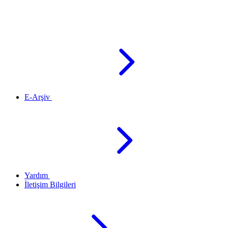
E-Arşiv
Yardım
İletişim Bilgileri