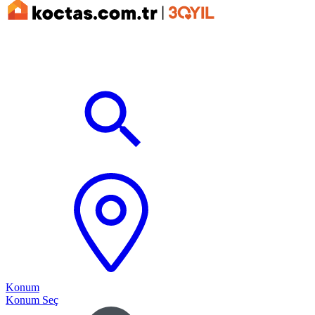
Konum
Konum Seç