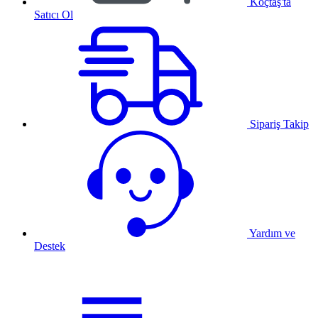
Koçtaş'ta
Satıcı Ol
Sipariş Takip
Yardım ve
Destek