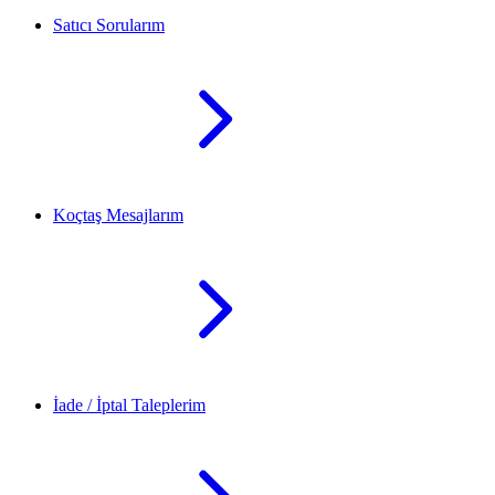
Satıcı Sorularım
Koçtaş Mesajlarım
İade / İptal Taleplerim