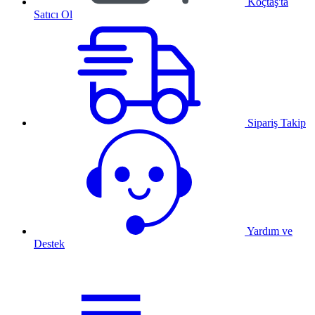
Koçtaş'ta
Satıcı Ol
Sipariş Takip
Yardım ve
Destek