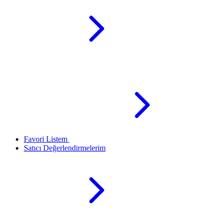
Favori Listem
Satıcı Değerlendirmelerim