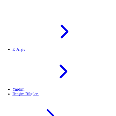
E-Arşiv
Yardım
İletişim Bilgileri