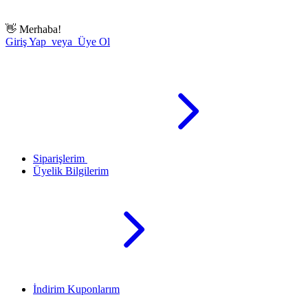
👋
Merhaba!
Giriş Yap veya Üye Ol
Siparişlerim
Üyelik Bilgilerim
İndirim Kuponlarım