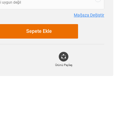
i uygun değil
Mağaza Değiştir
Sepete Ekle
Ürünü Paylaş