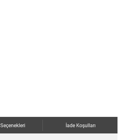
 Seçenekleri
İade Koşulları