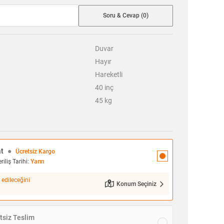
Soru & Cevap (0)
Duvar
Hayır
Hareketli
40 inç
45
kg
at
●
Ücretsiz Kargo
iliş Tarihi:
Yarın
 edileceğini
Konum Seçiniz
siz Teslim