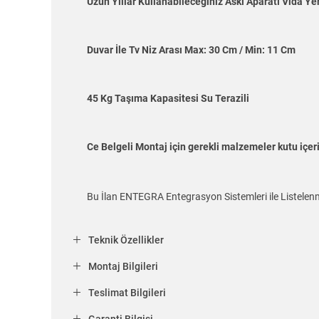
Uzun Yıllar Kullanabileceğiniz Askı Aparatı Vida Yerl
Duvar İle Tv Niz Arası Max: 30 Cm / Min: 11 Cm
45 Kg Taşıma Kapasitesi Su Terazili
Ce Belgeli Montaj için gerekli malzemeler kutu içe
Bu İlan ENTEGRA Entegrasyon Sistemleri ile Listelenm
Teknik Özellikler
Montaj Bilgileri
Teslimat Bilgileri