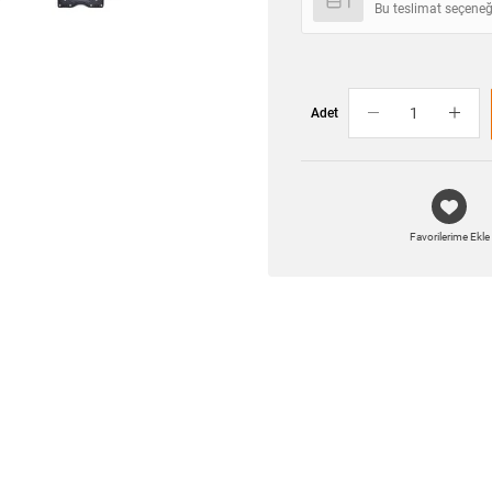
Bu teslimat seçeneğ
Adet
Favorilerime Ekle