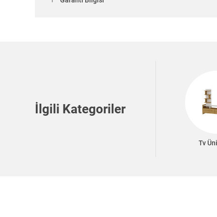
Garanti Bilgisi
İlgili Kategoriler
Tv Üni