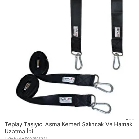
Teplay
Taşıyıcı Asma Kemeri Salıncak Ve Hamak
Uzatma İpi
Ürün Kodu: 5002595336