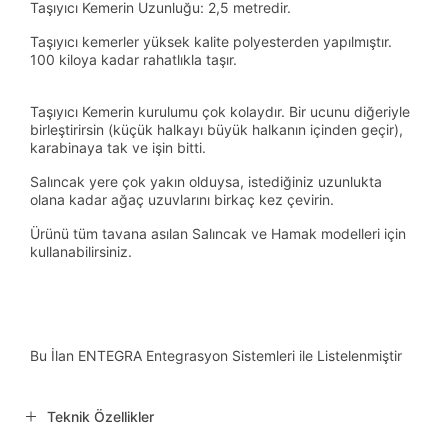
Taşıyıcı Kemerin Uzunluğu: 2,5 metredir.
Taşıyıcı kemerler yüksek kalite polyesterden yapılmıştır.
100 kiloya kadar rahatlıkla taşır.
Taşıyıcı Kemerin kurulumu çok kolaydır. Bir ucunu diğeriyle
birleştirirsin (küçük halkayı büyük halkanın içinden geçir),
karabinaya tak ve işin bitti.
Salıncak yere çok yakın olduysa, istediğiniz uzunlukta
olana kadar ağaç uzuvlarını birkaç kez çevirin.
Ürünü tüm tavana asılan Salıncak ve Hamak modelleri için
kullanabilirsiniz.
Bu İlan ENTEGRA Entegrasyon Sistemleri ile Listelenmiştir
Teknik Özellikler