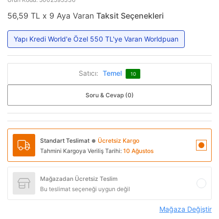
56,59 TL x 9 Aya Varan
Taksit Seçenekleri
Yapı Kredi World'e Özel 550 TL'ye Varan Worldpuan
Satıcı:
Temel
10
Soru & Cevap (0)
Standart Teslimat
Ücretsiz Kargo
●
Tahmini Kargoya Veriliş Tarihi:
10 Ağustos
Mağazadan Ücretsiz Teslim
Bu teslimat seçeneği uygun değil
Mağaza Değiştir