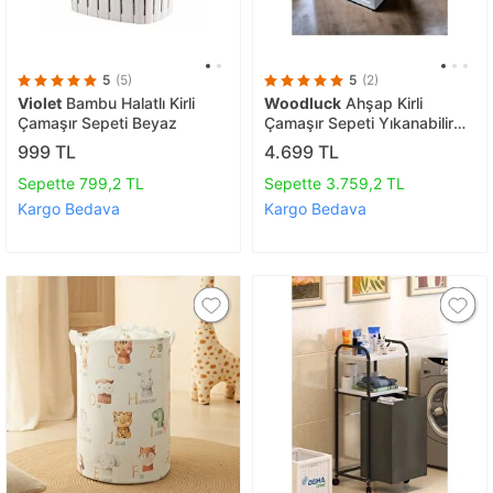
5
(5)
5
(2)
Violet
Bambu Halatlı Kirli
Woodluck
Ahşap Kirli
Çamaşır Sepeti Beyaz
Çamaşır Sepeti Yıkanabilir
Kumaşlı
999 TL
4.699 TL
Sepette 799,2 TL
Sepette 3.759,2 TL
Kargo Bedava
Kargo Bedava