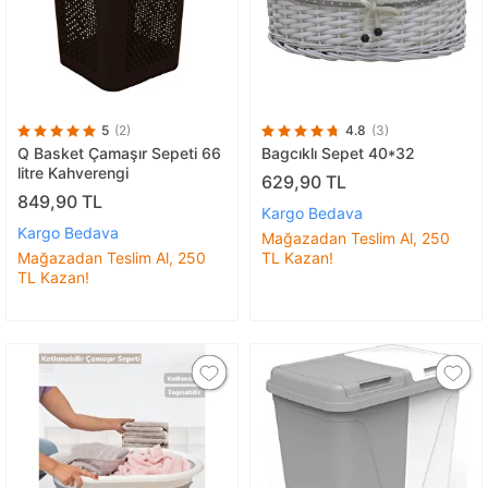
5
(2)
4.8
(3)
Q Basket Çamaşır Sepeti 66
Bagcıklı Sepet 40*32
litre Kahverengi
629,90 TL
849,90 TL
Kargo Bedava
Kargo Bedava
Mağazadan Teslim Al, 250
Mağazadan Teslim Al, 250
TL Kazan!
TL Kazan!