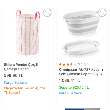
Stilera
Pembe Çizgili
3.6
(4)
Çamaşır Sepeti
Omnipazar
Ak-727 Katlanır
Sele Çamaşır Sepeti Büyük
599,90 TL
Boy Beyaz - Gri
1.088,41 TL
Kargo Bedava
Sepette 925,15 TL
Mağazadan Teslim Al, 250
TL Kazan!
Kargo Bedava