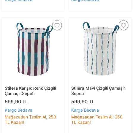
Stilera
Karışık Renk Çizgili
Stilera
Mavi Çizgili Çamaşır
Çamaşır Sepeti
Sepeti
599,90 TL
599,90 TL
Kargo Bedava
Kargo Bedava
Mağazadan Teslim Al, 250
Mağazadan Teslim Al, 250
TL Kazan!
TL Kazan!