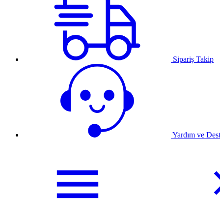
Sipariş Takip
Yardım ve Des