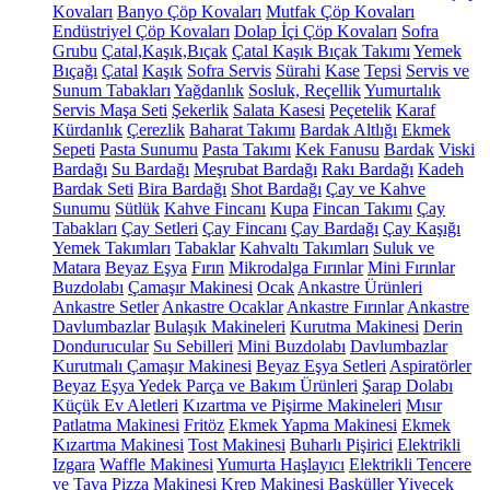
Kovaları
Banyo Çöp Kovaları
Mutfak Çöp Kovaları
Endüstriyel Çöp Kovaları
Dolap İçi Çöp Kovaları
Sofra
Grubu
Çatal,Kaşık,Bıçak
Çatal Kaşık Bıçak Takımı
Yemek
Bıçağı
Çatal
Kaşık
Sofra Servis
Sürahi
Kase
Tepsi
Servis ve
Sunum Tabakları
Yağdanlık
Sosluk, Reçellik
Yumurtalık
Servis Maşa Seti
Şekerlik
Salata Kasesi
Peçetelik
Karaf
Kürdanlık
Çerezlik
Baharat Takımı
Bardak Altlığı
Ekmek
Sepeti
Pasta Sunumu
Pasta Takımı
Kek Fanusu
Bardak
Viski
Bardağı
Su Bardağı
Meşrubat Bardağı
Rakı Bardağı
Kadeh
Bardak Seti
Bira Bardağı
Shot Bardağı
Çay ve Kahve
Sunumu
Sütlük
Kahve Fincanı
Kupa
Fincan Takımı
Çay
Tabakları
Çay Setleri
Çay Fincanı
Çay Bardağı
Çay Kaşığı
Yemek Takımları
Tabaklar
Kahvaltı Takımları
Suluk ve
Matara
Beyaz Eşya
Fırın
Mikrodalga Fırınlar
Mini Fırınlar
Buzdolabı
Çamaşır Makinesi
Ocak
Ankastre Ürünleri
Ankastre Setler
Ankastre Ocaklar
Ankastre Fırınlar
Ankastre
Davlumbazlar
Bulaşık Makineleri
Kurutma Makinesi
Derin
Dondurucular
Su Sebilleri
Mini Buzdolabı
Davlumbazlar
Kurutmalı Çamaşır Makinesi
Beyaz Eşya Setleri
Aspiratörler
Beyaz Eşya Yedek Parça ve Bakım Ürünleri
Şarap Dolabı
Küçük Ev Aletleri
Kızartma ve Pişirme Makineleri
Mısır
Patlatma Makinesi
Fritöz
Ekmek Yapma Makinesi
Ekmek
Kızartma Makinesi
Tost Makinesi
Buharlı Pişirici
Elektrikli
Izgara
Waffle Makinesi
Yumurta Haşlayıcı
Elektrikli Tencere
ve Tava
Pizza Makinesi
Krep Makinesi
Basküller
Yiyecek