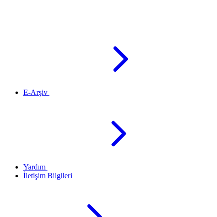
E-Arşiv
Yardım
İletişim Bilgileri