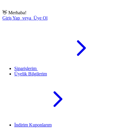
👋
Merhaba!
Giriş Yap veya Üye Ol
Siparişlerim
Üyelik Bilgilerim
İndirim Kuponlarım