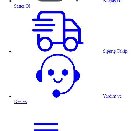
Koçtaş'ta
Satıcı Ol
Sipariş Takip
Yardım ve
Destek