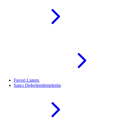
Favori Listem
Satıcı Değerlendirmelerim