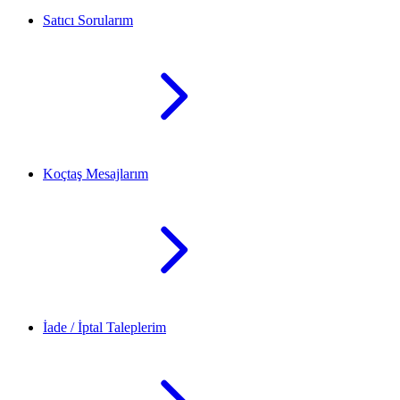
Satıcı Sorularım
Koçtaş Mesajlarım
İade / İptal Taleplerim