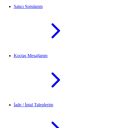
Satıcı Sorularım
Koçtaş Mesajlarım
İade / İptal Taleplerim