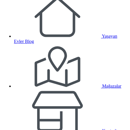
Yaşayan
Evler Blog
Mağazalar