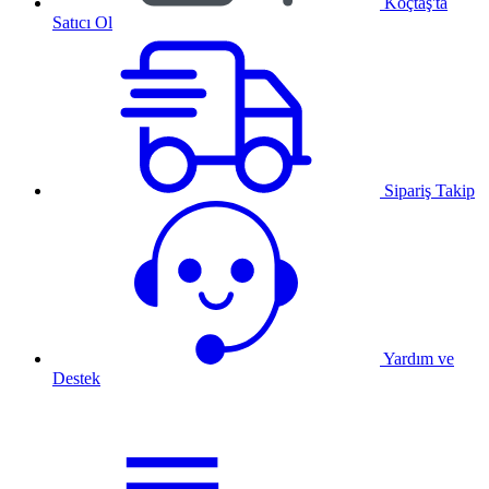
Koçtaş'ta
Satıcı Ol
Sipariş Takip
Yardım ve
Destek