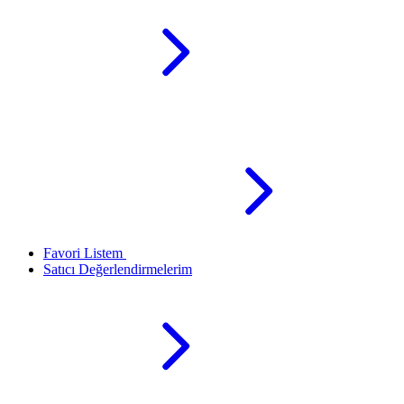
Favori Listem
Satıcı Değerlendirmelerim