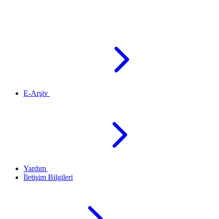
E-Arşiv
Yardım
İletişim Bilgileri