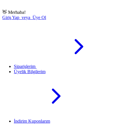
👋
Merhaba!
Giriş Yap veya Üye Ol
Siparişlerim
Üyelik Bilgilerim
İndirim Kuponlarım