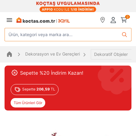
0
Ürün, kategori veya marka ara...
Dekorasyon ve Ev Gereçleri
Dekoratif Objeler
Sepette %20 İndirim Kazan!
Sepette
206,59
TL
Tüm Ürünleri Gör