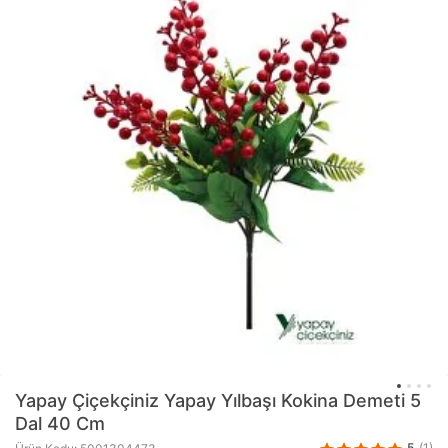
Yapay Çiçekçiniz
Yapay Yılbaşı Kokina Demeti 5
Dal 40 Cm
5
(1)