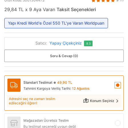
Ürün Kodu: 5001304473
29,84 TL x 9 Aya Varan
Taksit Seçenekleri
Yapı Kredi World'e Özel 550 TL'ye Varan Worldpuan
Satıcı:
Yapay Çiçekçiniz
8.3
Soru & Cevap (0)
Standart Teslimat
49,90 TL
●
Tahmini Kargoya Veriliş Tarihi:
12 Ağustos
Adresini seç ne zaman teslim
Konum Seçiniz
edileceğini öğren!
Mağazadan Ücretsiz Teslim
Bu teslimat seçeneği uygun değil