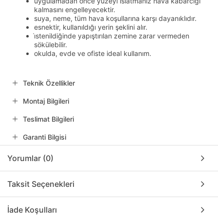
uygulamadan önce yüzeyi ıslatmanız hava kabarcığı
kalmasını engelleyecektir.
suya, neme, tüm hava koşullarına karşı dayanıklıdır.
esnektir, kullanıldığı yerin şeklini alır.
i̇stenildiğinde yapıştırılan zemine zarar vermeden
sökülebilir.
okulda, evde ve ofiste ideal kullanım.
Teknik Özellikler
Montaj Bilgileri
Teslimat Bilgileri
Garanti Bilgisi
Yorumlar (0)
Taksit Seçenekleri
İade Koşulları