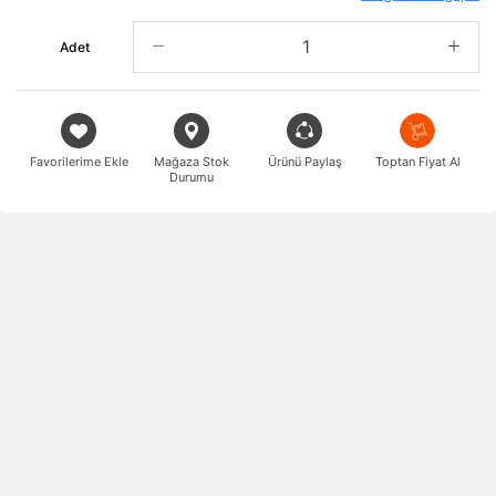
Adet
Favorilerime Ekle
Mağaza Stok
Ürünü Paylaş
Toptan Fiyat Al
Durumu