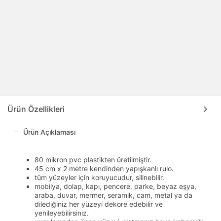
Ürün Özellikleri
Ürün Açıklaması
80 mikron pvc plastikten üretilmiştir.
45 cm x 2 metre kendinden yapışkanlı rulo.
tüm yüzeyler için koruyucudur, silinebilir.
mobilya, dolap, kapı, pencere, parke, beyaz eşya,
araba, duvar, mermer, seramik, cam, metal ya da
dilediğiniz her yüzeyi dekore edebilir ve
yenileyebilirsiniz.