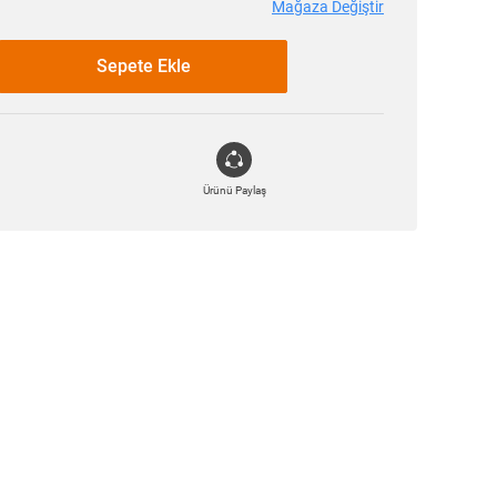
Mağaza Değiştir
Sepete Ekle
Ürünü Paylaş