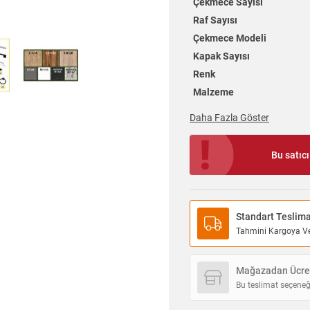
Çekmece Sayısı
Raf Sayısı
Çekmece Modeli
Kapak Sayısı
Renk
Malzeme
Daha Fazla Göster
Bu satıc
Standart Teslim
Tahmini Kargoya Ver
Mağazadan Ücret
Bu teslimat seçeneğ