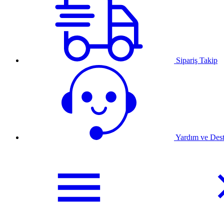
Sipariş Takip
Yardım ve Des