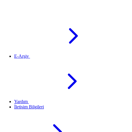
E-Arşiv
Yardım
İletişim Bilgileri