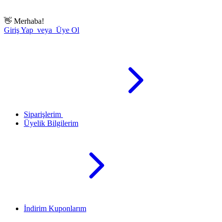
👋
Merhaba!
Giriş Yap veya Üye Ol
Siparişlerim
Üyelik Bilgilerim
İndirim Kuponlarım