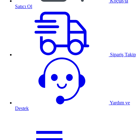
Koçtaş'ta
Satıcı Ol
Sipariş Takip
Yardım ve
Destek