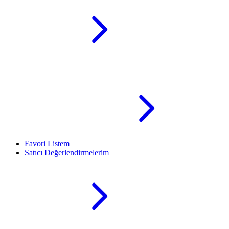
Favori Listem
Satıcı Değerlendirmelerim