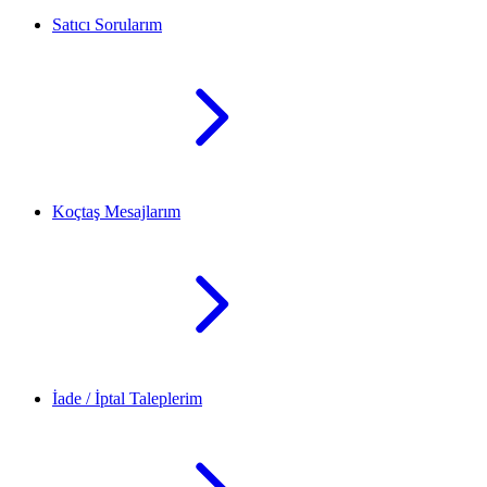
Satıcı Sorularım
Koçtaş Mesajlarım
İade / İptal Taleplerim