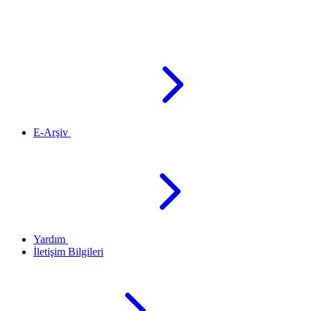
E-Arşiv
Yardım
İletişim Bilgileri