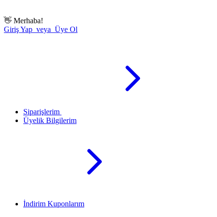
👋
Merhaba!
Giriş Yap veya Üye Ol
Siparişlerim
Üyelik Bilgilerim
İndirim Kuponlarım