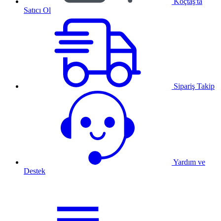
Koçtaş'ta
Satıcı Ol
Sipariş Takip
Yardım ve
Destek