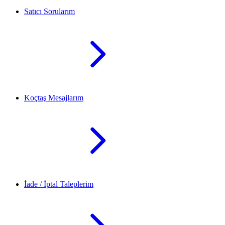
Satıcı Sorularım
Koçtaş Mesajlarım
İade / İptal Taleplerim