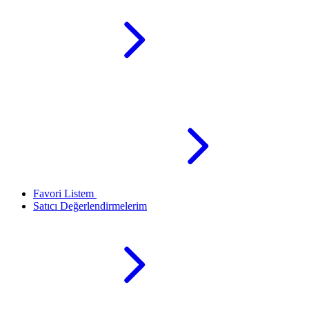
Favori Listem
Satıcı Değerlendirmelerim