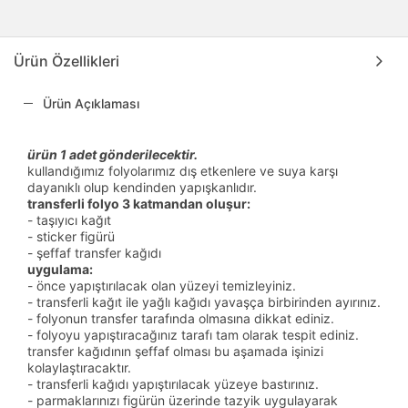
Ürün Özellikleri
Ürün Açıklaması
ürün 1 adet gönderilecektir.
kullandığımız folyolarımız dış etkenlere ve suya karşı
dayanıklı olup kendinden yapışkanlıdır.
transferli folyo 3 katmandan oluşur:
- taşıyıcı kağıt
- sticker figürü
- şeffaf transfer kağıdı
uygulama:
- önce yapıştırılacak olan yüzeyi temizleyiniz.
- transferli kağıt ile yağlı kağıdı yavaşça birbirinden ayırınız.
- folyonun transfer tarafında olmasına dikkat ediniz.
- folyoyu yapıştıracağınız tarafı tam olarak tespit ediniz.
transfer kağıdının şeffaf olması bu aşamada işinizi
kolaylaştıracaktır.
- transferli kağıdı yapıştırılacak yüzeye bastırınız.
- parmaklarınızı figürün üzerinde tazyik uygulayarak