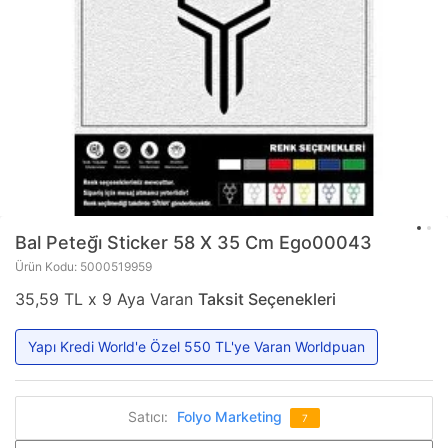
Bal Peteği̇ Sticker 58 X 35 Cm Ego00043
Ürün Kodu: 5000519959
35,59 TL x 9 Aya Varan
Taksit Seçenekleri
Yapı Kredi World'e Özel 550 TL'ye Varan Worldpuan
Satıcı:
Folyo Marketing
7