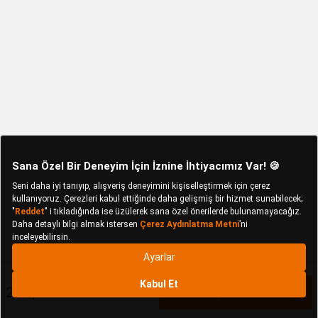
246,42 TL
Sepete Ekle