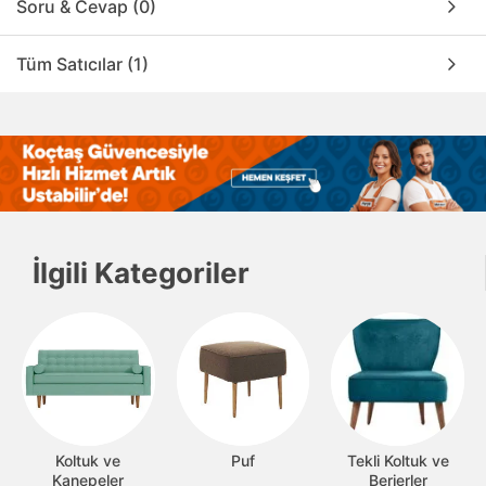
Soru & Cevap (0)
Tüm Satıcılar (1)
İlgili Kategoriler
Koltuk ve
Puf
Tekli Koltuk ve
Kanepeler
Berjerler