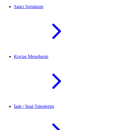
Satıcı Sorularım
Koçtaş Mesajlarım
İade / İptal Taleplerim