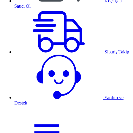
Koçtaş'ta
Satıcı Ol
Sipariş Takip
Yardım ve
Destek