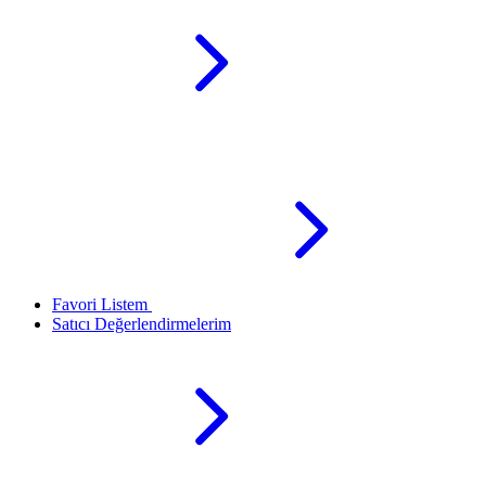
Favori Listem
Satıcı Değerlendirmelerim