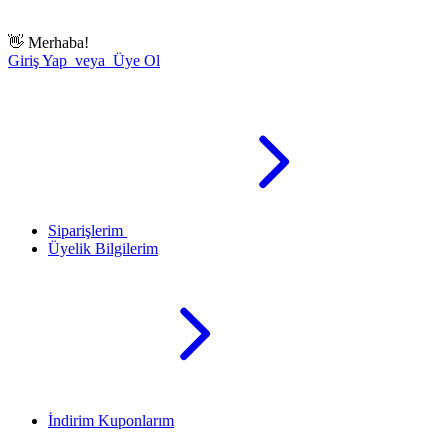
👋
Merhaba!
Giriş Yap veya Üye Ol
Siparişlerim
Üyelik Bilgilerim
İndirim Kuponlarım