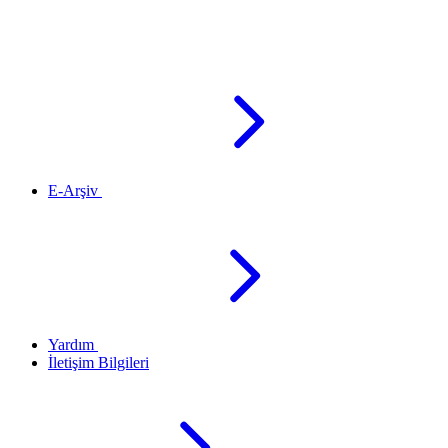
E-Arşiv
Yardım
İletişim Bilgileri