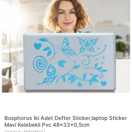
Bosphorus
İki Adet Defter Sticker,laptop Sticker
Mavi Kelebekli Pvc 48x33x0,5cm
Ürün Kodu: 5002782247