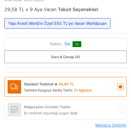
29,58 TL x 9 Aya Varan
Taksit Seçenekleri
Yapı Kredi World'e Özel 550 TL'ye Varan Worldpuan
Satıcı:
Sia
10
Soru & Cevap (0)
Standart Teslimat
49,90 TL
●
Tahmini Kargoya Veriliş Tarihi:
13 Ağustos
Mağazadan Ücretsiz Teslim
Bu teslimat seçeneği uygun değil
Mağaza Değiştir