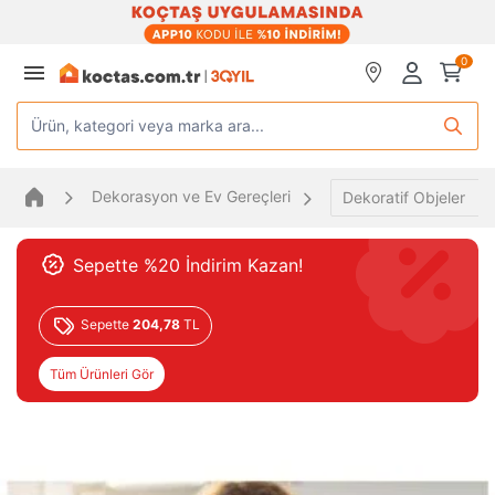
0
Ürün, kategori veya marka ara...
Dekorasyon ve Ev Gereçleri
Dekoratif Objeler
Sepette %20 İndirim Kazan!
Sepette
204,78
TL
Tüm Ürünleri Gör