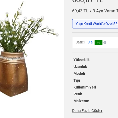
600,87 TL
69,43 TL x 9 Aya Varan
Yapı Kredi World'e Özel 5
Satıcı:
Sia
10
Yükseklik
Uzunluk
Modeli
Tipi
Kullanım Yeri
Renk
Malzeme
Daha Fazla Göster