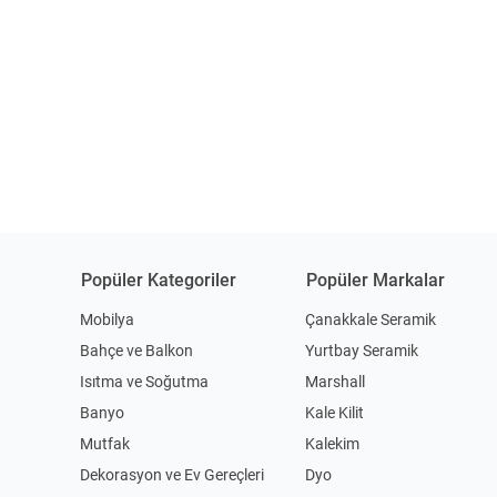
Popüler Kategoriler
Popüler Markalar
Mobilya
Çanakkale Seramik
Bahçe ve Balkon
Yurtbay Seramik
Isıtma ve Soğutma
Marshall
Banyo
Kale Kilit
Mutfak
Kalekim
Dekorasyon ve Ev Gereçleri
Dyo