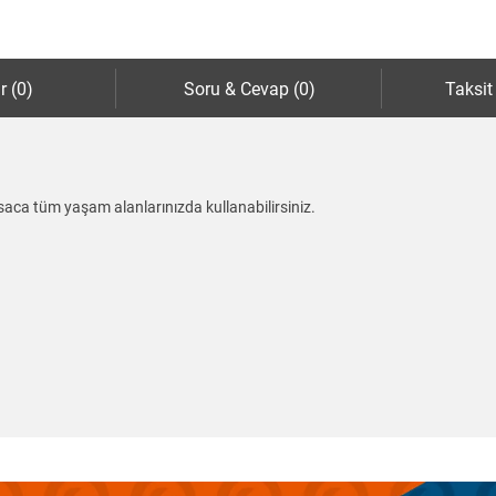
r (0)
Soru & Cevap (0)
Taksit
kısaca tüm yaşam alanlarınızda kullanabilirsiniz.