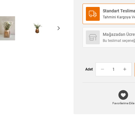
Standart Teslim
Tahmini Kargoya Ver
Mağazadan Ücret
Bu teslimat seçeneğ
Adet
Favorilerime Ekle