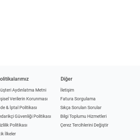
olitikalarımız
Diğer
üşteri Aydınlatma Metni
İletişim
işisel Verilerin Korunması
Fatura Sorgulama
ade & İptal Politikası
Sıkça Sorulan Sorular
edarikçi Güvenliği Politikası
Bilgi Toplumu Hizmetleri
zlilik Politikası
Çerez Tercihlerini Değiştir
ik İlkeler