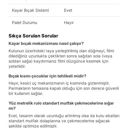
Kayar Bıçak Sistemi
Evet
Palet Durumu
Hayır
Sıkça Sorulan Sorular
Kayar bıçak mekanizması nasıl çalışır?
Kutunun üzerindeki raya yerleştirilmiş olan düğmeyi, filmi
dilediğiniz uzunlukta çektikten sonra sağdan sola (veya
soldan sağa) kaydırmanız filmi düzgünce kesmek için
yeterlidir.
Bıçak kısmı çocuklar için tehlikeli midir?
Hayır, kesici uç mekanizmanın iç kısmında gizlenmiştir.
Parmakların temasına kapalı olduğu için son derece güvenli
bir kullanım sağlar.
Yüz metrelik rulo standart mutfak çekmecelerine sığar
mı?
Evet, tasarım olarak uzunluğu artırılmış olsa da kutu ebatları
standart mutfak dolaplarına ve çekmecelerine sığacak
şekilde optimize edilmiştir.