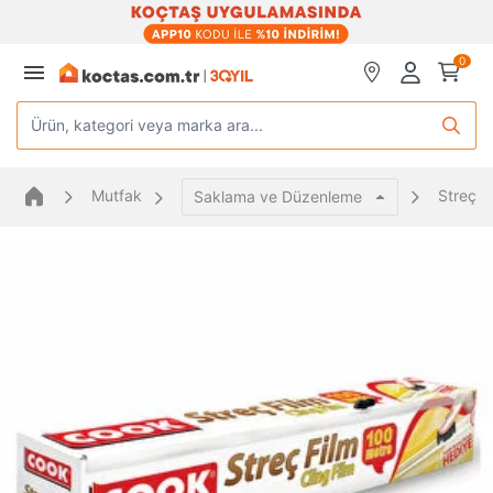
0
Ürün, kategori veya marka ara...
Mutfak
Streç F
Saklama ve Düzenleme