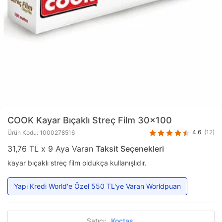
COOK
Kayar Bıçaklı Streç Film 30x100
4.6
(12)
Ürün Kodu: 1000278516
31,76 TL x 9 Aya Varan
Taksit Seçenekleri
kayar bıçaklı streç film oldukça kullanışlıdır.
Yapı Kredi World'e Özel 550 TL'ye Varan Worldpuan
Satıcı:
Koçtaş