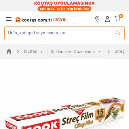
0
Ürün, kategori veya marka ara...
Mutfak
Streç F
Saklama ve Düzenleme