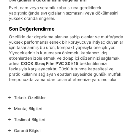
Evet, cam veya seramik kaba sıkıca gerdirilerek
yapıştırıldığında sıvı gıdaların sızmasını veya dökülmesini
yüksek oranda engeller.
Son Değerlendirme
Özellikle dar depolama alanına sahip olanlar ve mutfağında
yüksek performanslı esnek bir koruyucuya ihtiyaç duyanlar
için tasarlanmış bu ürün, kompakt yapısıyla öne çıkıyor.
Yiyeceklerinizin kurumasını önlemek, kaplarınızı dış
etkenlerden izole etmek ve dolap içi düzeninizi sağlamak
adına
COOK Streç Film PVC 30x15
beklentilerinizi
fazlasıyla karşılayacaktır. Güçlü tutunma kapasitesi ve
pratik kullanım sağlayan ebatları sayesinde günlük mutfak
temponuzda zamandan tasarruf etmenize yardımcı olur.
Teknik Özellikler
Montaj Bilgileri
Teslimat Bilgileri
Garanti Bilgisi