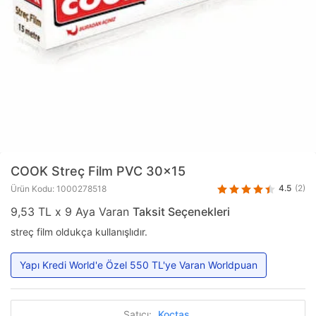
COOK
Streç Film PVC 30x15
4.5
(2)
Ürün Kodu: 1000278518
9,53 TL x 9 Aya Varan
Taksit Seçenekleri
streç film oldukça kullanışlıdır.
Yapı Kredi World'e Özel 550 TL'ye Varan Worldpuan
Satıcı:
Koçtaş