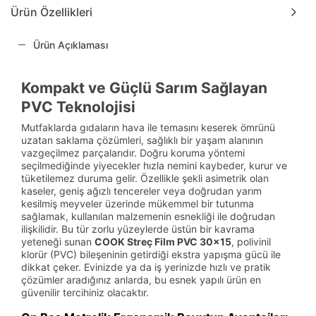
Ürün Özellikleri
Ürün Açıklaması
Kompakt ve Güçlü Sarım Sağlayan
PVC Teknolojisi
Mutfaklarda gıdaların hava ile temasını keserek ömrünü
uzatan saklama çözümleri, sağlıklı bir yaşam alanının
vazgeçilmez parçalarıdır. Doğru koruma yöntemi
seçilmediğinde yiyecekler hızla nemini kaybeder, kurur ve
tüketilemez duruma gelir. Özellikle şekli asimetrik olan
kaseler, geniş ağızlı tencereler veya doğrudan yarım
kesilmiş meyveler üzerinde mükemmel bir tutunma
sağlamak, kullanılan malzemenin esnekliği ile doğrudan
ilişkilidir. Bu tür zorlu yüzeylerde üstün bir kavrama
yeteneği sunan
COOK Streç Film PVC 30x15
, polivinil
klorür (PVC) bileşeninin getirdiği ekstra yapışma gücü ile
dikkat çeker. Evinizde ya da iş yerinizde hızlı ve pratik
çözümler aradığınız anlarda, bu esnek yapılı ürün en
güvenilir tercihiniz olacaktır.