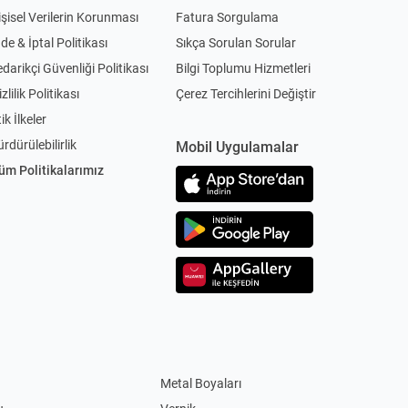
işisel Verilerin Korunması
Fatura Sorgulama
ade & İptal Politikası
Sıkça Sorulan Sorular
edarikçi Güvenliği Politikası
Bilgi Toplumu Hizmetleri
zlilik Politikası
Çerez Tercihlerini Değiştir
ik İlkeler
ürdürülebilirlik
Mobil Uygulamalar
üm Politikalarımız
Metal Boyaları