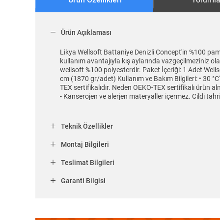
Ürün Açıklaması
Likya Wellsoft Battaniye Denizli Concept'in %100 pam
kullanım avantajıyla kış aylarında vazgeçilmeziniz ola
wellsoft %100 polyesterdir. Paket İçeriği: 1 Adet W
cm (1870 gr/adet) Kullanım ve Bakım Bilgileri: • 30 °C
TEX sertifikalıdır. Neden OEKO-TEX sertifikalı ürün al
- Kanserojen ve alerjen materyaller içermez. Cildi tah
Teknik Özellikler
Montaj Bilgileri
Teslimat Bilgileri
Garanti Bilgisi