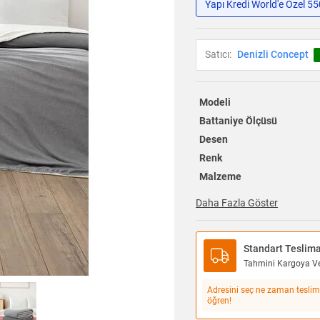
Yapı Kredi World'e Özel 5
Satıcı:
Denizli Concept
Modeli
Battaniye Ölçüsü
Desen
Renk
Malzeme
Daha Fazla Göster
Standart Teslim
Tahmini Kargoya Ver
Adresini seç ne zaman teslim
öğren!