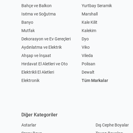
Bahçe ve Balkon
Yurtbay Seramik
Isıtma ve Soğutma
Marshall
Banyo
Kale Kilit
Mutfak
Kalekim
Dekorasyon ve Ev Gereçleri
Dyo
Aydınlatma ve Elektrik
Viko
Ahşap ve İnşaat
Vileda
Hırdavat El Aletleri ve Oto
Polisan
Elektrikli El Aletleri
Dewalt
Elektronik
Tüm Markalar
Diğer Kategoriler
Astarlar
Dış Cephe Boyalar