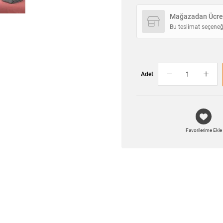
Mağazadan Ücret
Bu teslimat seçeneğ
Adet
Favorilerime Ekle