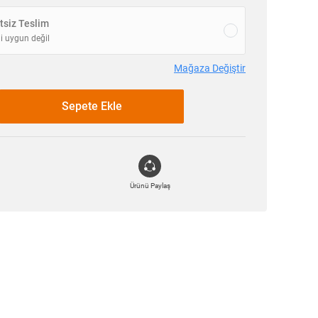
siz Teslim
i uygun değil
Mağaza Değiştir
Sepete Ekle
Ürünü Paylaş