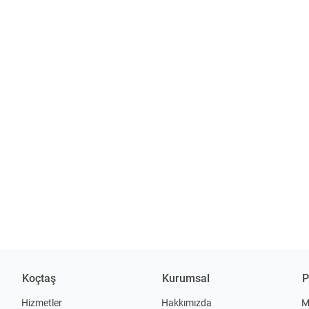
Koçtaş
Kurumsal
P
Hizmetler
Hakkımızda
M