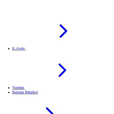
E-Arşiv
Yardım
İletişim Bilgileri