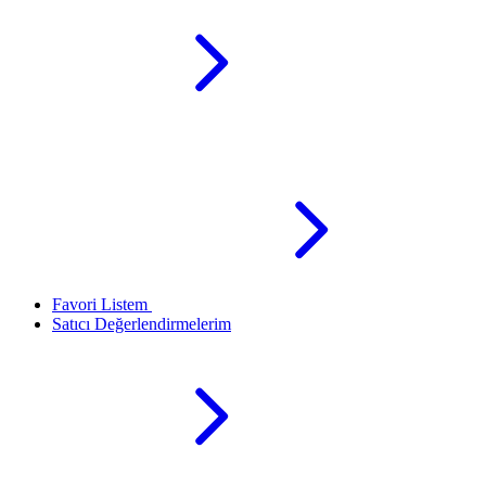
Favori Listem
Satıcı Değerlendirmelerim