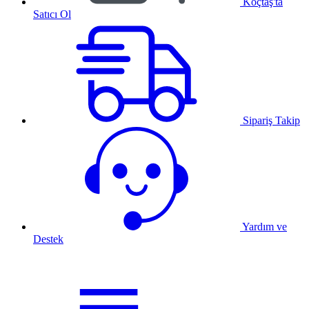
Koçtaş'ta
Satıcı Ol
Sipariş Takip
Yardım ve
Destek