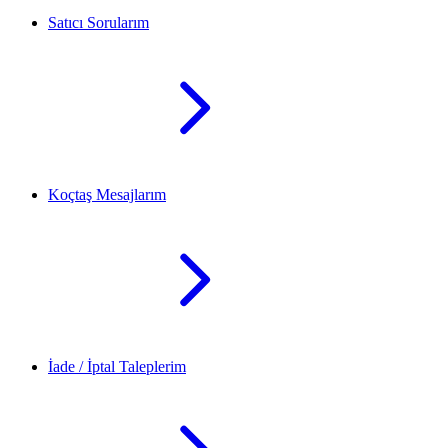
Satıcı Sorularım
Koçtaş Mesajlarım
İade / İptal Taleplerim