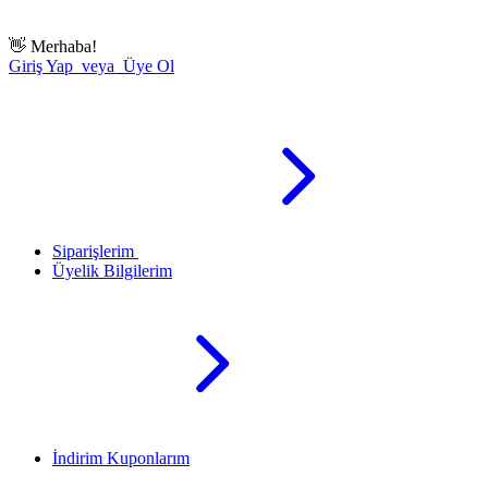
👋
Merhaba!
Giriş Yap veya Üye Ol
Siparişlerim
Üyelik Bilgilerim
İndirim Kuponlarım